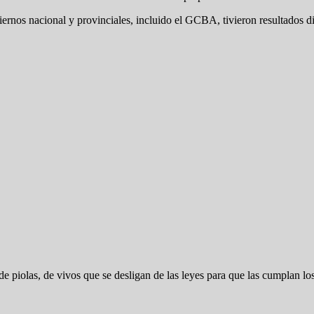
os nacional y provinciales, incluido el GCBA, tivieron resultados dif
.
e piolas, de vivos que se desligan de las leyes para que las cumplan lo