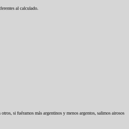
erentes al calculado.
s otros, si fuéramos más argentinos y menos argentos, salimos airosos