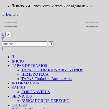
Saltar
Diario 5 -Buenos Aires, viernes 7 de agosto de 2026
al
contenido
----------
----------
----------
----------
X
INICIO
TAPAS DE DIARIOS
TAPAS DE DIARIOS ARGENTINOS
HEMEROTECA
TAPAS Ciudad de Buenos Aires
INFORMACION
SALUD
CORONAVIRUS
SERVICIOS
BUSCADOR DE DERECHO
CODIGO