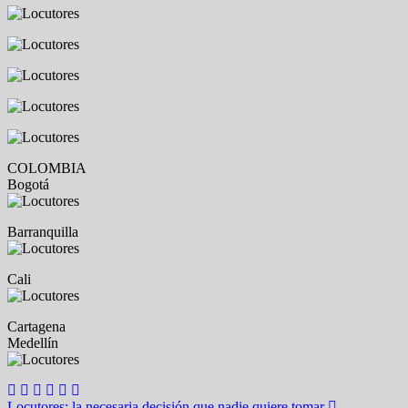
COLOMBIA
Bogotá
Barranquilla
Cali
Cartagena
Medellín
Locutores: la necesaria decisión que nadie quiere tomar