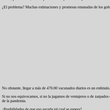
¿El problema? Muchas estimaciones y promesas emanadas de los gobiern
No obstante, llegar a más de 470.00 vacunados diarios es un estímulo
Si no nos equivocamos, si no la jugamos de ventajeros o de zarpados d
de la pandemia.
¿Posibilidades de que eso suceda tal cual se espera?