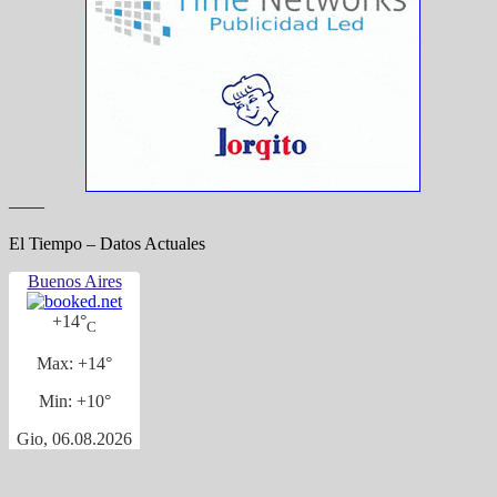
——
El Tiempo – Datos Actuales
Buenos Aires
+
14°
C
Max:
+
14°
Min:
+
10°
Gio, 06.08.2026