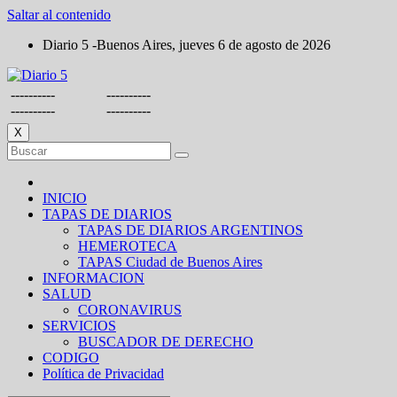
Saltar al contenido
Diario 5 -Buenos Aires, jueves 6 de agosto de 2026
----------
----------
----------
----------
X
INICIO
TAPAS DE DIARIOS
TAPAS DE DIARIOS ARGENTINOS
HEMEROTECA
TAPAS Ciudad de Buenos Aires
INFORMACION
SALUD
CORONAVIRUS
SERVICIOS
BUSCADOR DE DERECHO
CODIGO
Política de Privacidad