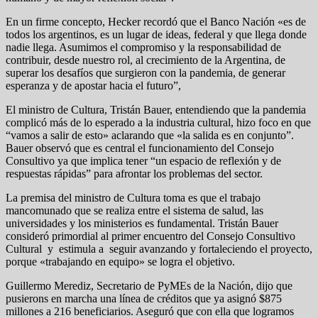
En un firme concepto, Hecker recordó que el Banco Nación «es de
todos los argentinos, es un lugar de ideas, federal y que llega donde
nadie llega. Asumimos el compromiso y la responsabilidad de
contribuir, desde nuestro rol, al crecimiento de la Argentina, de
superar los desafíos que surgieron con la pandemia, de generar
esperanza y de apostar hacia el futuro”,
El ministro de Cultura, Tristán Bauer, entendiendo que la pandemia
complicó más de lo esperado a la industria cultural, hizo foco en que
“vamos a salir de esto» aclarando que «la salida es en conjunto”.
Bauer observó que es central el funcionamiento del Consejo
Consultivo ya que implica tener “un espacio de reflexión y de
respuestas rápidas” para afrontar los problemas del sector.
La premisa del ministro de Cultura toma es que el trabajo
mancomunado que se realiza entre el sistema de salud, las
universidades y los ministerios es fundamental. Tristán Bauer
consideró primordial al primer encuentro del Consejo Consultivo
Cultural y estimula a seguir avanzando y fortaleciendo el proyecto,
porque «trabajando en equipo» se logra el objetivo.
Guillermo Merediz, Secretario de PyMEs de la Nación, dijo que
pusierons en marcha una línea de créditos que ya asignó $875
millones a 216 beneficiarios. Aseguró que con ella que logramos