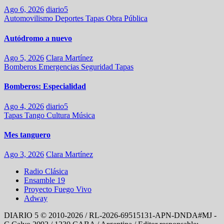
Ago 6, 2026
diario5
Automovilismo
Deportes
Tapas
Obra Pública
Autódromo a nuevo
Ago 5, 2026
Clara Martínez
Bomberos
Emergencias
Seguridad
Tapas
Bomberos: Especialidad
Ago 4, 2026
diario5
Tapas
Tango
Cultura
Música
Mes tanguero
Ago 3, 2026
Clara Martínez
Radio Clásica
Ensamble 19
Proyecto Fuego Vivo
Adway
DIARIO 5 © 2010-2026 / RL-2026-69515131-APN-DNDA#MJ -