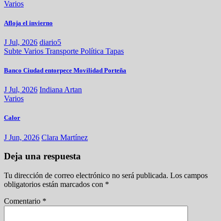
Varios
Afloja el invierno
J Jul, 2026
diario5
Subte
Varios
Transporte
Política
Tapas
Banco Ciudad entorpece Movilidad Porteña
J Jul, 2026
Indiana Artan
Varios
Calor
J Jun, 2026
Clara Martínez
Deja una respuesta
Tu dirección de correo electrónico no será publicada.
Los campos
obligatorios están marcados con
*
Comentario
*