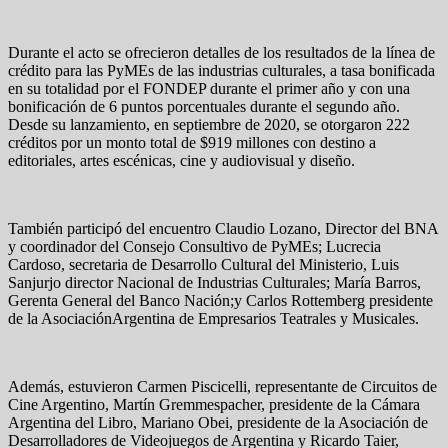
Durante el acto se ofrecieron detalles de los resultados de la línea de
crédito para las PyMEs de las industrias culturales, a tasa bonificada
en su totalidad por el FONDEP durante el primer año y con una
bonificación de 6 puntos porcentuales durante el segundo año.
Desde su lanzamiento, en septiembre de 2020, se otorgaron 222
créditos por un monto total de $919 millones con destino a
editoriales, artes escénicas, cine y audiovisual y diseño.
También participó del encuentro Claudio Lozano, Director del BNA
y coordinador del Consejo Consultivo de PyMEs; Lucrecia
Cardoso, secretaria de Desarrollo Cultural del Ministerio, Luis
Sanjurjo director Nacional de Industrias Culturales; María Barros,
Gerenta General del Banco Nación;y Carlos Rottemberg presidente
de la AsociaciónArgentina de Empresarios Teatrales y Musicales.
Además, estuvieron Carmen Piscicelli, representante de Circuitos de
Cine Argentino, Martín Gremmespacher, presidente de la Cámara
Argentina del Libro, Mariano Obei, presidente de la Asociación de
Desarrolladores de Videojuegos de Argentina y Ricardo Taier,