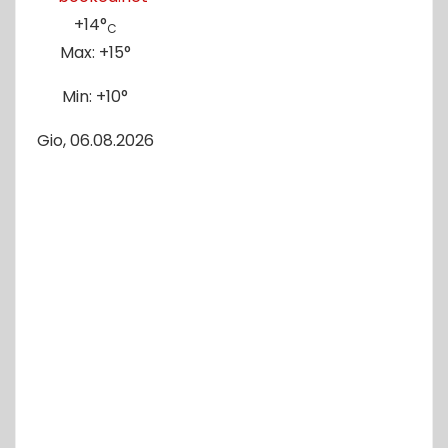
+
14°
C
Max:
+
15°
Min:
+
10°
Gio, 06.08.2026