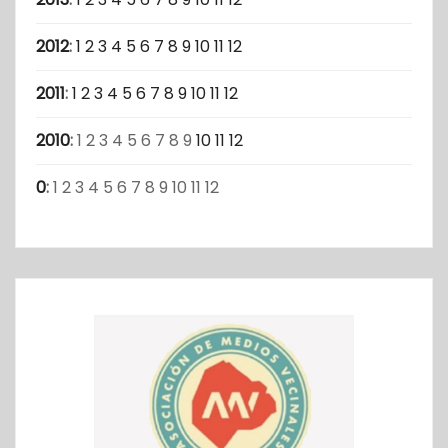
2012
:
1
2
3
4
5
6
7
8
9
10
11
12
2011
:
1
2
3
4
5
6
7
8
9
10
11
12
2010
:
1
2
3
4
5
6
7
8
9
10
11
12
0
:
1
2
3
4
5
6
7
8
9
10
11
12