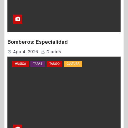
Bomberos: Especialidad
Ago 4, 2026
Diario5
MÚSICA
TAPAS
TANGO
CULTURA