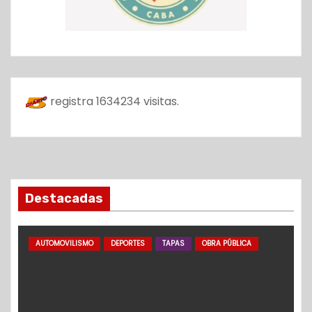
registra
1634234
visitas.
Destacadas
AUTOMOVILISMO
DEPORTES
TAPAS
OBRA PÚBLICA