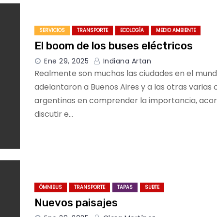
SERVICIOS
TRANSPORTE
ECOLOGÍA
MEDIO AMBIENTE
El boom de los buses eléctricos
Ene 29, 2025
Indiana Artan
Realmente son muchas las ciudades en el mundo
adelantaron a Buenos Aires y a las otras varias
argentinas en comprender la importancia, acor
discutir e…
ÓMNIBUS
TRANSPORTE
TAPAS
SUBTE
Nuevos paisajes