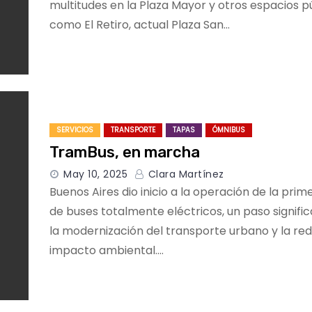
multitudes en la Plaza Mayor y otros espacios p
como El Retiro, actual Plaza San…
SERVICIOS
TRANSPORTE
TAPAS
ÓMNIBUS
TramBus, en marcha
May 10, 2025
Clara Martínez
Buenos Aires dio inicio a la operación de la prim
de buses totalmente eléctricos, un paso signific
la modernización del transporte urbano y la red
impacto ambiental.…