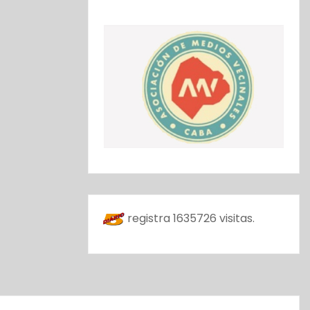
registra
1635726
visitas.