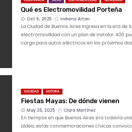
CONVIVENCIA
TAPAS
ELECTROMOVILIDAD
TECNOLOGÍA
Qué es Electromovilidad Porteña
Oct 5, 2025
Indiana Artan
La Ciudad de Buenos Aires ingresa en la era de l
electromovilidad con un plan de instalar 400 p
carga para autos eléctricos en los próximos dos
SOCIEDAD
HISTORIA
Fiestas Mayas: De dónde vienen
May 25, 2025
Clara Martínez
En tiempos en que Buenos Aires era todavía un
aldea, estas conmemoraciones cívicas convoc