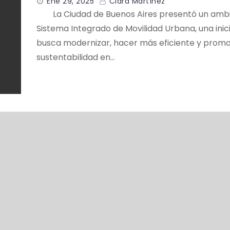
Ene 29, 2025
Clara Martínez
La Ciudad de Buenos Aires presentó un ambi
Sistema Integrado de Movilidad Urbana, una inic
busca modernizar, hacer más eficiente y promo
sustentabilidad en…