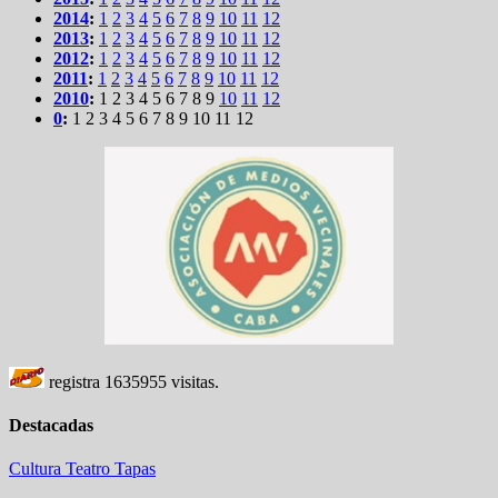
2014
:
1
2
3
4
5
6
7
8
9
10
11
12
2013
:
1
2
3
4
5
6
7
8
9
10
11
12
2012
:
1
2
3
4
5
6
7
8
9
10
11
12
2011
:
1
2
3
4
5
6
7
8
9
10
11
12
2010
:
1
2
3
4
5
6
7
8
9
10
11
12
0
:
1
2
3
4
5
6
7
8
9
10
11
12
registra
1635955
visitas.
Destacadas
Cultura
Teatro
Tapas