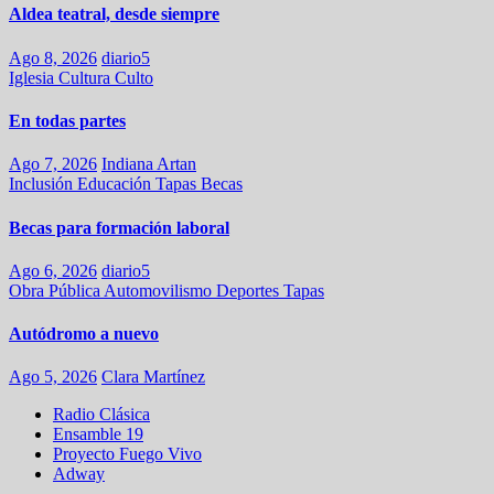
Aldea teatral, desde siempre
Ago 8, 2026
diario5
Iglesia
Cultura
Culto
En todas partes
Ago 7, 2026
Indiana Artan
Inclusión
Educación
Tapas
Becas
Becas para formación laboral
Ago 6, 2026
diario5
Obra Pública
Automovilismo
Deportes
Tapas
Autódromo a nuevo
Ago 5, 2026
Clara Martínez
Radio Clásica
Ensamble 19
Proyecto Fuego Vivo
Adway