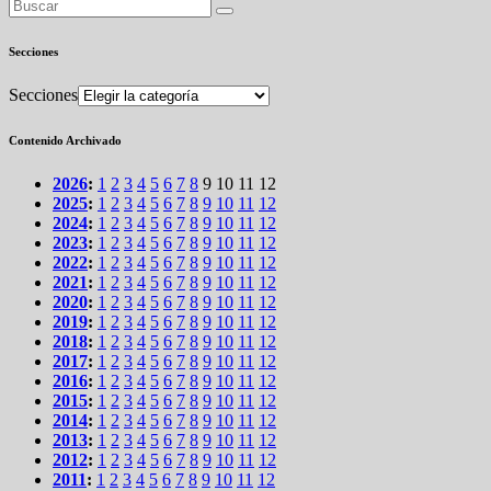
Secciones
Secciones
Contenido Archivado
2026
:
1
2
3
4
5
6
7
8
9
10
11
12
2025
:
1
2
3
4
5
6
7
8
9
10
11
12
2024
:
1
2
3
4
5
6
7
8
9
10
11
12
2023
:
1
2
3
4
5
6
7
8
9
10
11
12
2022
:
1
2
3
4
5
6
7
8
9
10
11
12
2021
:
1
2
3
4
5
6
7
8
9
10
11
12
2020
:
1
2
3
4
5
6
7
8
9
10
11
12
2019
:
1
2
3
4
5
6
7
8
9
10
11
12
2018
:
1
2
3
4
5
6
7
8
9
10
11
12
2017
:
1
2
3
4
5
6
7
8
9
10
11
12
2016
:
1
2
3
4
5
6
7
8
9
10
11
12
2015
:
1
2
3
4
5
6
7
8
9
10
11
12
2014
:
1
2
3
4
5
6
7
8
9
10
11
12
2013
:
1
2
3
4
5
6
7
8
9
10
11
12
2012
:
1
2
3
4
5
6
7
8
9
10
11
12
2011
:
1
2
3
4
5
6
7
8
9
10
11
12