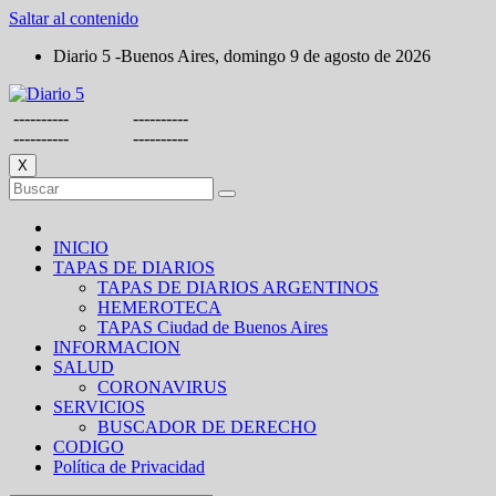
Saltar al contenido
Diario 5 -Buenos Aires, domingo 9 de agosto de 2026
----------
----------
----------
----------
X
INICIO
TAPAS DE DIARIOS
TAPAS DE DIARIOS ARGENTINOS
HEMEROTECA
TAPAS Ciudad de Buenos Aires
INFORMACION
SALUD
CORONAVIRUS
SERVICIOS
BUSCADOR DE DERECHO
CODIGO
Política de Privacidad