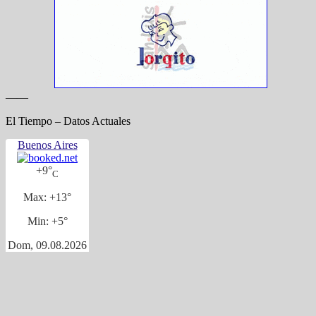
——
El Tiempo – Datos Actuales
Buenos Aires
+
9°
C
Max:
+
13°
Min:
+
5°
Dom, 09.08.2026