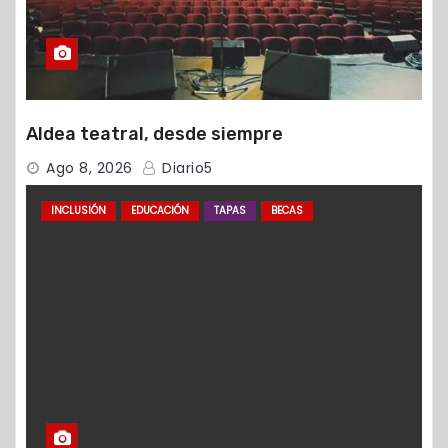
Aldea teatral, desde siempre
Ago 8, 2026
Diario5
INCLUSIÓN
EDUCACIÓN
TAPAS
BECAS