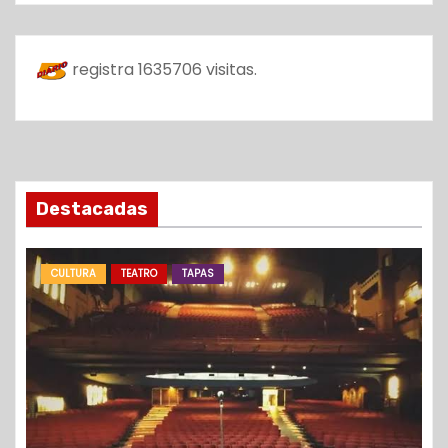
registra
1635706
visitas.
Destacadas
CULTURA
TEATRO
TAPAS