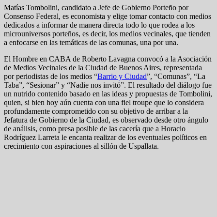
Matías Tombolini, candidato a Jefe de Gobierno Porteño por
Consenso Federal, es economista y elige tomar contacto con medios
dedicados a informar de manera directa todo lo que rodea a los
microuniversos porteños, es decir, los medios vecinales, que tienden
a enfocarse en las temáticas de las comunas, una por una.
El Hombre en CABA de Roberto Lavagna convocó a la Asociación
de Medios Vecinales de la Ciudad de Buenos Aires, representada
por periodistas de los medios “
Barrio y Ciudad
”, “Comunas”, “La
Taba”, “Sesionar” y “Nadie nos invitó”. El resultado del diálogo fue
un nutrido contenido basado en las ideas y propuestas de Tombolini,
quien, si bien hoy aún cuenta con una fiel troupe que lo considera
profundamente comprometido con su objetivo de arribar a la
Jefatura de Gobierno de la Ciudad, es observado desde otro ángulo
de análisis, como presa posible de las cacería que a Horacio
Rodríguez Larreta le encanta realizar de los eventuales políticos en
crecimiento con aspiraciones al sillón de Uspallata.