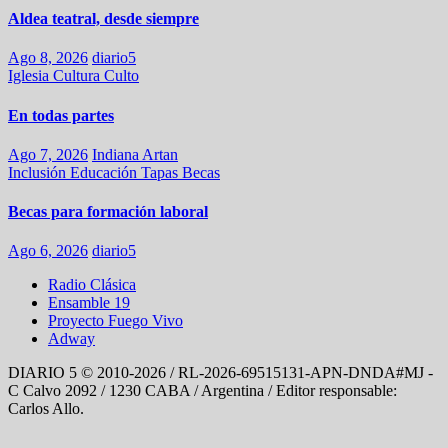
Aldea teatral, desde siempre
Ago 8, 2026
diario5
Iglesia
Cultura
Culto
En todas partes
Ago 7, 2026
Indiana Artan
Inclusión
Educación
Tapas
Becas
Becas para formación laboral
Ago 6, 2026
diario5
Radio Clásica
Ensamble 19
Proyecto Fuego Vivo
Adway
DIARIO 5 © 2010-2026 / RL-2026-69515131-APN-DNDA#MJ -
C Calvo 2092 / 1230 CABA / Argentina / Editor responsable:
Carlos Allo.