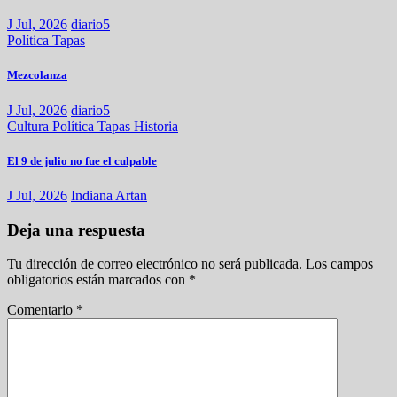
J Jul, 2026
diario5
Política
Tapas
Mezcolanza
J Jul, 2026
diario5
Cultura
Política
Tapas
Historia
El 9 de julio no fue el culpable
J Jul, 2026
Indiana Artan
Deja una respuesta
Tu dirección de correo electrónico no será publicada.
Los campos
obligatorios están marcados con
*
Comentario
*