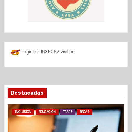
registra
1635062
visitas.
Destacadas
INCLUSIÓN
EDUCACIÓN
TAPAS
BECAS