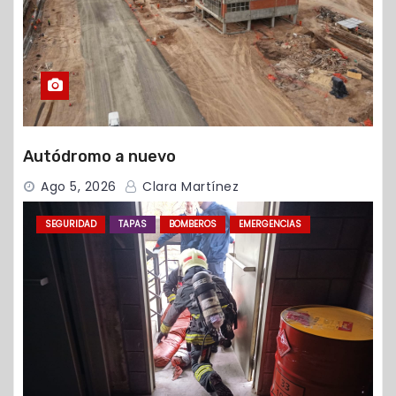
Autódromo a nuevo
Ago 5, 2026
Clara Martínez
SEGURIDAD
TAPAS
BOMBEROS
EMERGENCIAS