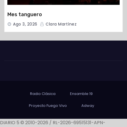
Mes tanguero
Ago 3, 2026
Clara Martínez
Radio Clásica
Ensamble 19
Proyecto Fuego Vivo
Adway
DIARIO 5 © 2010-2026 / RL-2026-69515131-APN-