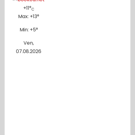
+
11°
C
Max:
+
13°
Min:
+
5°
Ven,
07.08.2026