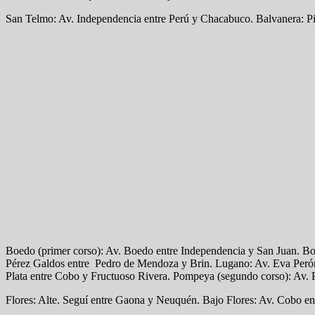
San Telmo: Av. Independencia entre Perú y Chacabuco. Balvanera: Pic
Boedo (primer corso): Av. Boedo entre Independencia y San Juan. Bo
Pérez Galdos entre Pedro de Mendoza y Brin. Lugano: Av. Eva Perón 
Plata entre Cobo y Fructuoso Rivera. Pompeya (segundo corso): Av. P
Flores: Alte. Seguí entre Gaona y Neuquén. Bajo Flores: Av. Cobo en