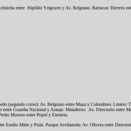
hincha entre Hipólito Yrigoyen y Av. Belgrano. Barracas: Herrera ent
edo (segundo corso): Av. Belgrano entre Maza y Colombres. Liniers: T
entre Guardia Nacional y Araujo. Mataderos: Av. Directorio entre Mu
erito Moreno entre Pepirí y Einstein.
tre Emilio Mitre y Puán. Parque Avellaneda: Av. Olivera entre Director