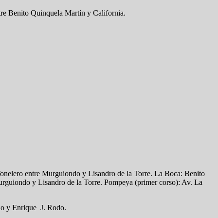
re Benito Quinquela Martín y California.
onelero entre Murguiondo y Lisandro de la Torre. La Boca: Benito
rguiondo y Lisandro de la Torre. Pompeya (primer corso): Av. La
io y Enrique J. Rodo.