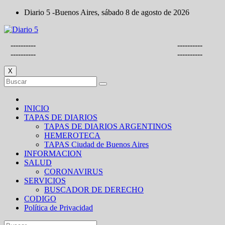
Saltar
Diario 5 -Buenos Aires, sábado 8 de agosto de 2026
al
contenido
----------
----------
----------
----------
X
INICIO
TAPAS DE DIARIOS
TAPAS DE DIARIOS ARGENTINOS
HEMEROTECA
TAPAS Ciudad de Buenos Aires
INFORMACION
SALUD
CORONAVIRUS
SERVICIOS
BUSCADOR DE DERECHO
CODIGO
Política de Privacidad