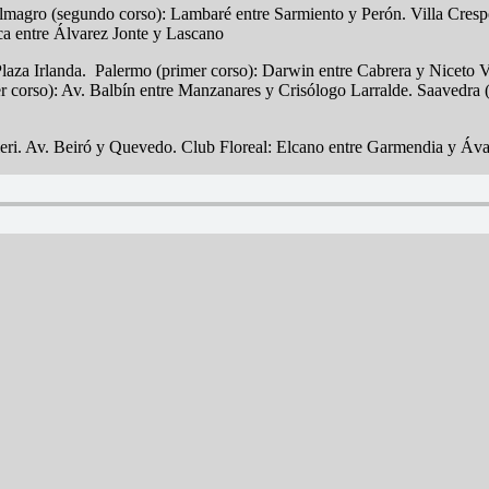
Almagro (segundo corso): Lambaré entre Sarmiento y Perón. Villa Crespo:
ca entre Álvarez Jonte y Lascano
aza Irlanda. Palermo (primer corso): Darwin entre Cabrera y Niceto Ve
corso): Av. Balbín entre Manzanares y Crisólogo Larralde. Saavedra (
eri. Av. Beiró y Quevedo. Club Floreal: Elcano entre Garmendia y Áva