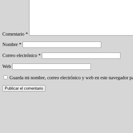
Comentario
*
Nombre
*
Correo electrónico
*
Web
Guarda mi nombre, correo electrónico y web en este navegador p