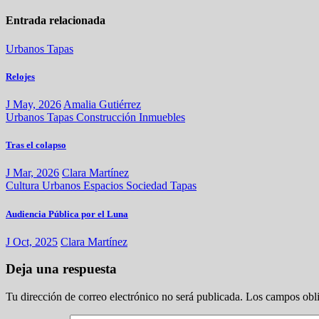
Entrada relacionada
Urbanos
Tapas
Relojes
J May, 2026
Amalia Gutiérrez
Urbanos
Tapas
Construcción
Inmuebles
Tras el colapso
J Mar, 2026
Clara Martínez
Cultura
Urbanos
Espacios
Sociedad
Tapas
Audiencia Pública por el Luna
J Oct, 2025
Clara Martínez
Deja una respuesta
Tu dirección de correo electrónico no será publicada.
Los campos obli