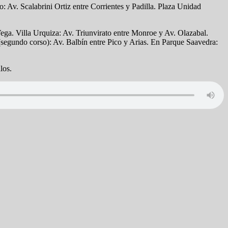
 Av. Scalabrini Ortiz entre Corrientes y Padilla. Plaza Unidad
ga. Villa Urquiza: Av. Triunvirato entre Monroe y Av. Olazabal.
segundo corso): Av. Balbín entre Pico y Arias. En Parque Saavedra:
los.