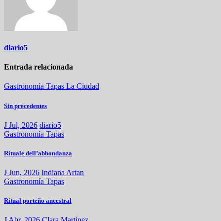
diario5
Entrada relacionada
Gastronomía
Tapas
La Ciudad
Sin precedentes
J Jul, 2026
diario5
Gastronomía
Tapas
Rituale dell’abbondanza
J Jun, 2026
Indiana Artan
Gastronomía
Tapas
Ritual porteño ancestral
J Abr, 2026
Clara Martínez