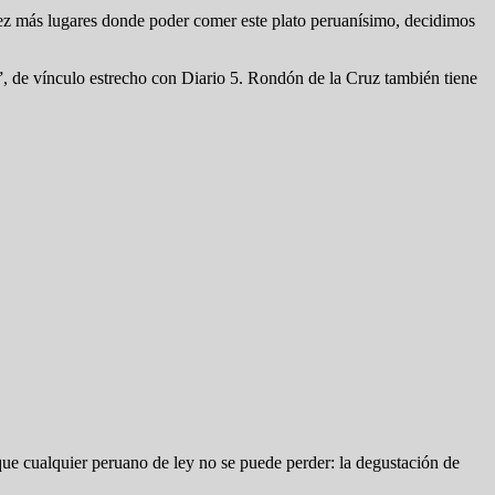
vez más lugares donde poder comer este plato peruanísimo, decidimos
”, de vínculo estrecho con Diario 5. Rondón de la Cruz también tiene
que cualquier peruano de ley no se puede perder: la degustación de