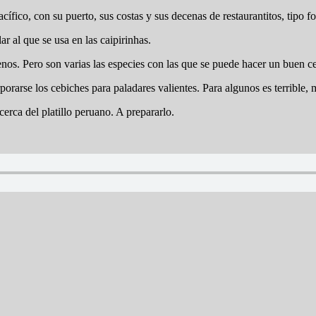
acífico, con su puerto, sus costas y sus decenas de restaurantitos, tipo 
 al que se usa en las caipirinhas.
nos. Pero son varias las especies con las que se puede hacer un buen c
orarse los cebiches para paladares valientes. Para algunos es terrible,
rca del platillo peruano. A prepararlo.