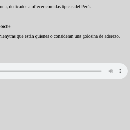
fonda, dedicados a ofrecer comidas típicas del Perú.
ebiche
 mienytras que están quienes o consideran una golosina de aderezo.