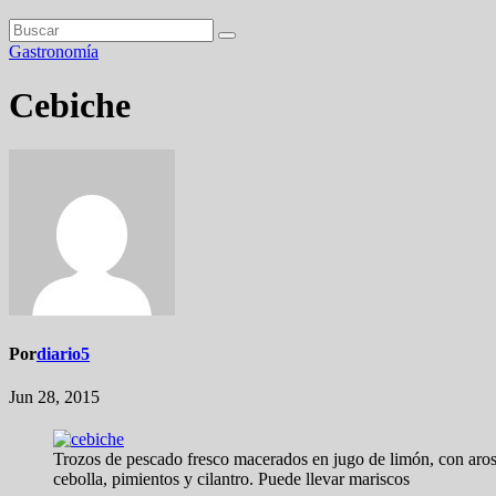
Gastronomía
Cebiche
Por
diario5
Jun 28, 2015
Trozos de pescado fresco macerados en jugo de limón, con aro
cebolla, pimientos y cilantro. Puede llevar mariscos