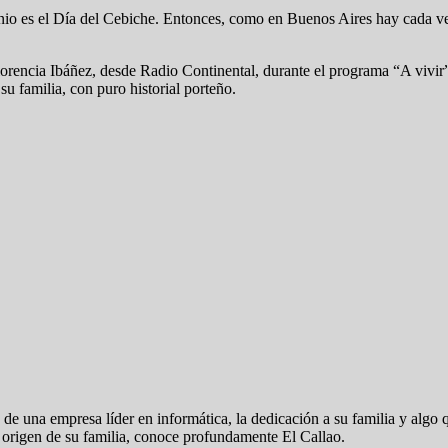
junio es el Día del Cebiche. Entonces, como en Buenos Aires hay cada 
lorencia Ibáñez, desde Radio Continental, durante el programa “A vivir
su familia, con puro historial porteño.
e una empresa líder en informática, la dedicación a su familia y algo 
l origen de su familia, conoce profundamente El Callao.