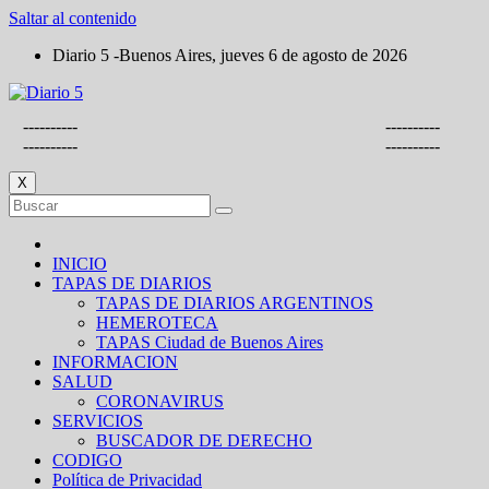
Saltar al contenido
Diario 5 -Buenos Aires, jueves 6 de agosto de 2026
----------
----------
----------
----------
X
INICIO
TAPAS DE DIARIOS
TAPAS DE DIARIOS ARGENTINOS
HEMEROTECA
TAPAS Ciudad de Buenos Aires
INFORMACION
SALUD
CORONAVIRUS
SERVICIOS
BUSCADOR DE DERECHO
CODIGO
Política de Privacidad