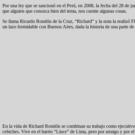
Por una ley que se sancionó en el Perú, en 2008, la fecha del 28 de 
que alguien que conozca bien del tema, nos cuente algunas cosas.
Se llama Ricardo Rondón de la Cruz, “Richard” y la nota la realizó F
un lazo formidable con Buenos Aires, dada la historia de una parte de 
En la vida de Richard Rondón se combinan su trabajo como ejecutivo d
cebiches. Vive en el barrio “Lince” de Lima, pero por arraigo y por e