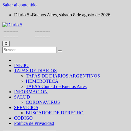
Saltar al contenido
Diario 5 -Buenos Aires, sábado 8 de agosto de 2026
----------
----------
----------
----------
X
INICIO
TAPAS DE DIARIOS
TAPAS DE DIARIOS ARGENTINOS
HEMEROTECA
TAPAS Ciudad de Buenos Aires
INFORMACION
SALUD
CORONAVIRUS
SERVICIOS
BUSCADOR DE DERECHO
CODIGO
Política de Privacidad