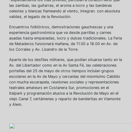
las zambas, las guitarras, el aroma a locro y las banderas
celestes y blancas flameando al viento, integran. con absoluta
validez, el legado de la Revolución.
Encuentros folklóricos, demostraciones gauchescas y una
experiencia gastronómica que va desde parrillas y carnes
asadas hasta empanadas, locro y dulces tradicionales. La Feria
de Mataderos funcionará mañana, de 11.00 a 18.00 en Av. de
los Corrales y Av. Lisandro de la Torre.
Aparte de los desfiles militares, que podían situarse tanto en la
Av. del Libertador como en la Av Santa Fé, las celebraciones
porteñas del 25 de mayo de otros tiempos incluían grupos
escolares en la Av de Mayo y cercanías del mismísimo Cabildo
con mucha escarapela, reuniones sociales y representaciones
teatrales amateurs en Costanera Sur, promociones en el
Italpark y programación alusiva a la Revolución de Mayo en el
viejo Canal 7, certámenes y reparto de banderitas en Viamonte
y Alem.