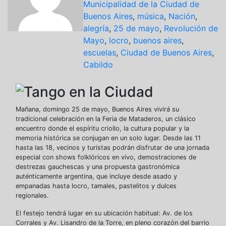
Municipalidad de la Ciudad de
Buenos Aires
,
música
,
Nación
,
alegría
,
25 de mayo
,
Revolución de
Mayo
,
locro
,
buenos aires
,
escuelas
,
Ciudad de Buenos Aires
,
Cabildo
Mañana, domingo 25 de mayo, Buenos Aires vivirá su
tradicional celebración en la Feria de Mataderos, un clásico
encuentro donde el espíritu criollo, la cultura popular y la
memoria histórica se conjugan en un solo lugar. Desde las 11
hasta las 18, vecinos y turistas podrán disfrutar de una jornada
especial con shows folklóricos en vivo, demostraciones de
destrezas gauchescas y una propuesta gastronómica
auténticamente argentina, que incluye desde asado y
empanadas hasta locro, tamales, pastelitos y dulces
regionales.
El festejo tendrá lugar en su ubicación habitual: Av. de los
Corrales y Av. Lisandro de la Torre, en pleno corazón del barrio