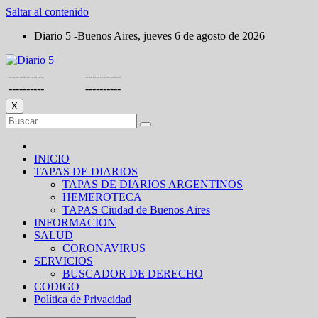
Saltar al contenido
Diario 5 -Buenos Aires, jueves 6 de agosto de 2026
----------
----------
----------
----------
X
INICIO
TAPAS DE DIARIOS
TAPAS DE DIARIOS ARGENTINOS
HEMEROTECA
TAPAS Ciudad de Buenos Aires
INFORMACION
SALUD
CORONAVIRUS
SERVICIOS
BUSCADOR DE DERECHO
CODIGO
Política de Privacidad