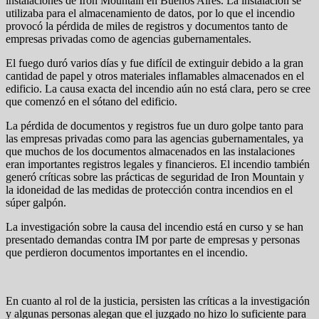
instalaciones de Iron Mountain en Buenos Aires. La instalación se
utilizaba para el almacenamiento de datos, por lo que el incendio
provocó la pérdida de miles de registros y documentos tanto de
empresas privadas como de agencias gubernamentales.
El fuego duró varios días y fue difícil de extinguir debido a la gran
cantidad de papel y otros materiales inflamables almacenados en el
edificio. La causa exacta del incendio aún no está clara, pero se cree
que comenzó en el sótano del edificio.
La pérdida de documentos y registros fue un duro golpe tanto para
las empresas privadas como para las agencias gubernamentales, ya
que muchos de los documentos almacenados en las instalaciones
eran importantes registros legales y financieros. El incendio también
generó críticas sobre las prácticas de seguridad de Iron Mountain y
la idoneidad de las medidas de protección contra incendios en el
súper galpón.
La investigación sobre la causa del incendio está en curso y se han
presentado demandas contra IM por parte de empresas y personas
que perdieron documentos importantes en el incendio.
En cuanto al rol de la justicia, persisten las críticas a la investigación
y algunas personas alegan que el juzgado no hizo lo suficiente para