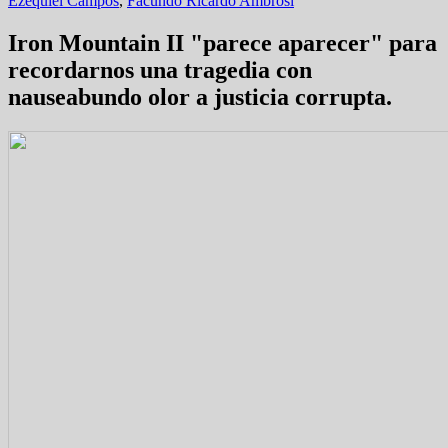
Ezequiel Campos
,
Facundo Ricardo Ambrosi
Iron Mountain II "parece aparecer" para
recordarnos una tragedia con
nauseabundo olor a justicia corrupta.