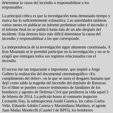
determinar la causa del incendio o responsabilizar a los
responsables.
La principal crítica es que la investigación toma demasiado tiempo y
nunca fue lo suficientemente exhaustiva. Las autoridades tardaron
varios meses en publicar un informe preliminar sobre el incendio y
el informe final no se publicó hasta más de un año después del
incidente. Esta demora hizo más difícil determinar la causa del
incendio y responsabilizar a los que corresponde.
La independencia de la investigación sigue altamente cuestionada. A
Iron Mountain se le permitió participar en la investigación y no se le
exigió que entregara todos sus registros relacionados con el
incendio.
El suceso fue tan impactante e importante, que inspiró a Jorge
Gallero la realización del documental cinematográfico «En
cumplimiento del deber», en la que se narra el desgarro humano que
dejó como saldo la tragedia del incendio del depósito de Barracas.
En el filme se pueden conocer testimonios de familiares de los
bomberos y agentes de Defensa Civil que perdieron la vida aquel 5
de febrero de 2014. La película honra al comisario inspector
Leonardo Day, la subinspectora Anahí Garnica, los cabos Carlos
Veliz, Eduardo Adrián Conesa y Maximiliano Martínez, el agente
Juan Matías Monticelli (Cuartel I de BPFl), los bomberos