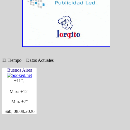
——
El Tiempo – Datos Actuales
Buenos Aires
+
11°
C
Max:
+
12°
Min:
+
7°
Sab, 08.08.2026