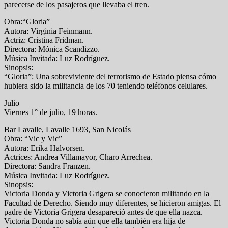
parecerse de los pasajeros que llevaba el tren.
Obra:“Gloria”
Autora: Virginia Feinmann.
Actriz: Cristina Fridman.
Directora: Mónica Scandizzo.
Música Invitada: Luz Rodríguez.
Sinopsis:
“Gloria”: Una sobreviviente del terrorismo de Estado piensa cómo
hubiera sido la militancia de los 70 teniendo teléfonos celulares.
Julio
Viernes 1° de julio, 19 horas.
Bar Lavalle, Lavalle 1693, San Nicolás
Obra: “Vic y Vic”
Autora: Erika Halvorsen.
Actrices: Andrea Villamayor, Charo Arrechea.
Directora: Sandra Franzen.
Música Invitada: Luz Rodríguez.
Sinopsis:
Victoria Donda y Victoria Grigera se conocieron militando en la
Facultad de Derecho. Siendo muy diferentes, se hicieron amigas. El
padre de Victoria Grigera desapareció antes de que ella nazca.
Victoria Donda no sabía aún que ella también era hija de