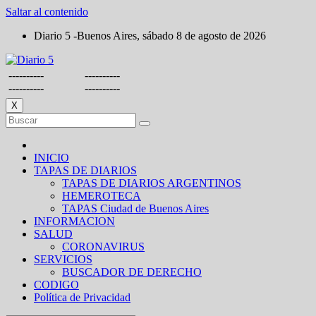
Saltar al contenido
Diario 5 -Buenos Aires, sábado 8 de agosto de 2026
----------
----------
----------
----------
X
INICIO
TAPAS DE DIARIOS
TAPAS DE DIARIOS ARGENTINOS
HEMEROTECA
TAPAS Ciudad de Buenos Aires
INFORMACION
SALUD
CORONAVIRUS
SERVICIOS
BUSCADOR DE DERECHO
CODIGO
Política de Privacidad