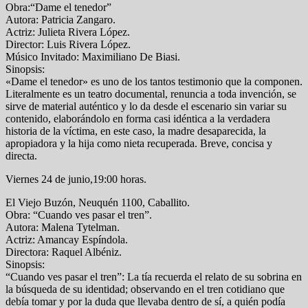
Obra:“Dame el tenedor”
Autora: Patricia Zangaro.
Actriz: Julieta Rivera López.
Director: Luis Rivera López.
Músico Invitado: Maximiliano De Biasi.
Sinopsis:
«Dame el tenedor» es uno de los tantos testimonio que la componen.
Literalmente es un teatro documental, renuncia a toda invención, se
sirve de material auténtico y lo da desde el escenario sin variar su
contenido, elaborándolo en forma casi idéntica a la verdadera
historia de la víctima, en este caso, la madre desaparecida, la
apropiadora y la hija como nieta recuperada. Breve, concisa y
directa.
Viernes 24 de junio,19:00 horas.
El Viejo Buzón, Neuquén 1100, Caballito.
Obra: “Cuando ves pasar el tren”.
Autora: Malena Tytelman.
Actriz: Amancay Espíndola.
Directora: Raquel Albéniz.
Sinopsis:
“Cuando ves pasar el tren”: La tía recuerda el relato de su sobrina en
la búsqueda de su identidad; observando en el tren cotidiano que
debía tomar y por la duda que llevaba dentro de sí, a quién podía