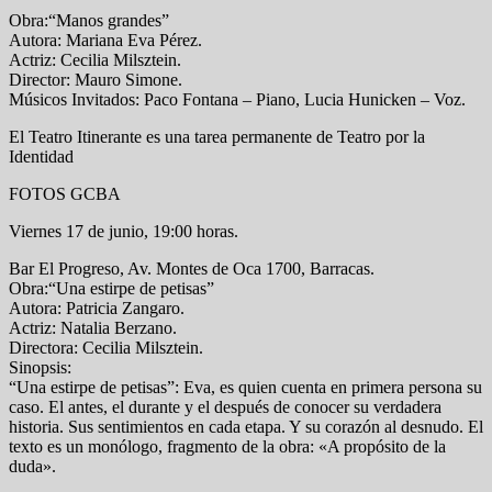
Obra:“Manos grandes”
Autora: Mariana Eva Pérez.
Actriz: Cecilia Milsztein.
Director: Mauro Simone.
Músicos Invitados: Paco Fontana – Piano, Lucia Hunicken – Voz.
El Teatro Itinerante es una tarea permanente de Teatro por la
Identidad
FOTOS GCBA
Viernes 17 de junio, 19:00 horas.
Bar El Progreso, Av. Montes de Oca 1700, Barracas.
Obra:“Una estirpe de petisas”
Autora: Patricia Zangaro.
Actriz: Natalia Berzano.
Directora: Cecilia Milsztein.
Sinopsis:
“Una estirpe de petisas”: Eva, es quien cuenta en primera persona su
caso. El antes, el durante y el después de conocer su verdadera
historia. Sus sentimientos en cada etapa. Y su corazón al desnudo. El
texto es un monólogo, fragmento de la obra: «A propósito de la
duda».