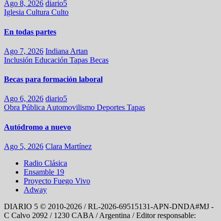
Ago 8, 2026
diario5
Iglesia
Cultura
Culto
En todas partes
Ago 7, 2026
Indiana Artan
Inclusión
Educación
Tapas
Becas
Becas para formación laboral
Ago 6, 2026
diario5
Obra Pública
Automovilismo
Deportes
Tapas
Autódromo a nuevo
Ago 5, 2026
Clara Martínez
Radio Clásica
Ensamble 19
Proyecto Fuego Vivo
Adway
DIARIO 5 © 2010-2026 / RL-2026-69515131-APN-DNDA#MJ -
C Calvo 2092 / 1230 CABA / Argentina / Editor responsable: