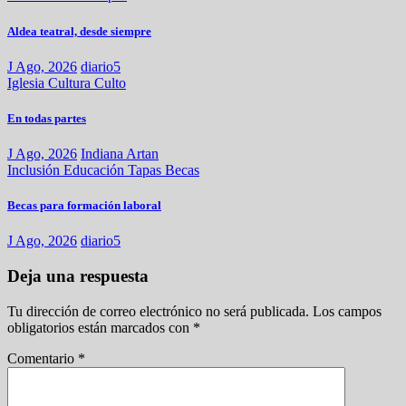
Aldea teatral, desde siempre
J Ago, 2026
diario5
Iglesia
Cultura
Culto
En todas partes
J Ago, 2026
Indiana Artan
Inclusión
Educación
Tapas
Becas
Becas para formación laboral
J Ago, 2026
diario5
Deja una respuesta
Tu dirección de correo electrónico no será publicada.
Los campos
obligatorios están marcados con
*
Comentario
*