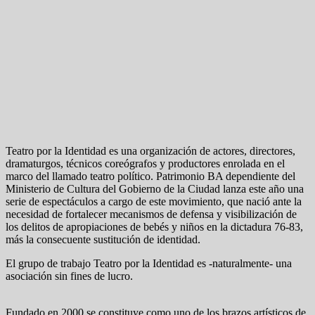
Teatro por la Identidad es una organización de actores, directores,
dramaturgos, técnicos coreógrafos y productores enrolada en el
marco del llamado teatro político. Patrimonio BA dependiente del
Ministerio de Cultura del Gobierno de la Ciudad lanza este año una
serie de espectáculos a cargo de este movimiento, que nació ante la
necesidad de fortalecer mecanismos de defensa y visibilización de
los delitos de apropiaciones de bebés y niños en la dictadura 76-83,
más la consecuente sustitución de identidad.
El grupo de trabajo Teatro por la Identidad es -naturalmente- una
asociación sin fines de lucro.
Fundado en 2000 se constituye como uno de los brazos artísticos de