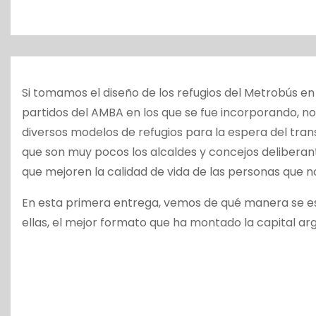
o
Si tomamos el diseño de los refugios del Metrobús en 
partidos del AMBA en los que se fue incorporando, 
diversos modelos de refugios para la espera del tra
que son muy pocos los alcaldes y concejos deliberan
que mejoren la calidad de vida de las personas que no 
En esta primera entrega, vemos de qué manera se es
ellas, el mejor formato que ha montado la capital arg