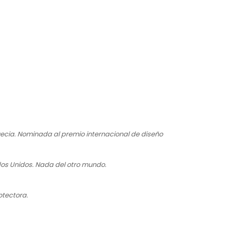
ecia. Nominada al premio internacional de diseño
dos Unidos. Nada del otro mundo.
otectora.