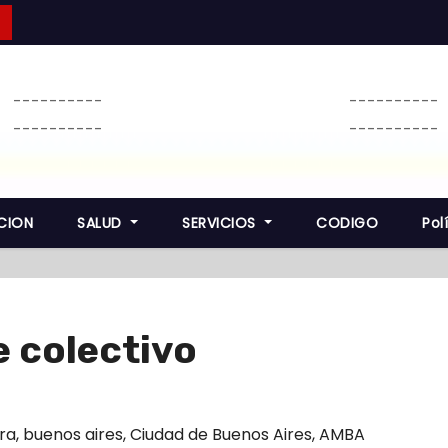
----------
----------
----------
----------
CION
SALUD
SERVICIOS
CODIGO
Pol
 colectivo
ra
,
buenos aires
,
Ciudad de Buenos Aires
,
AMBA