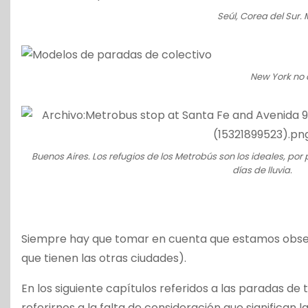
Seúl, Corea del Sur.
New York no 
Buenos Aires. Los refugios de los Metrobús son los ideales, por 
días de lluvia.
Siempre hay que tomar en cuenta que estamos obser
que tienen las otras ciudades).
En los siguiente capítulos referidos a las paradas de
referirnos a la falta de consideración que significan 