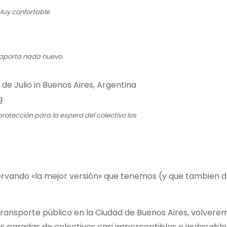
 Muy confortable
aporta nada nuevo.
protección para la espera del colectivo los
vando «la mejor versión» que tenemos (y que tambien d
 transporte público en la Ciudad de Buenos Aires, volvere
las paradas de colectivos casi imperceptibles o inubicable