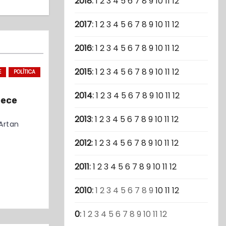
2018
:
1
2
3
4
5
6
7
8
9
10
11
12
2017
:
1
2
3
4
5
6
7
8
9
10
11
12
2016
:
1
2
3
4
5
6
7
8
9
10
11
12
2015
:
1
2
3
4
5
6
7
8
9
10
11
12
E
POLÍTICA
2014
:
1
2
3
4
5
6
7
8
9
10
11
12
pece
2013
:
1
2
3
4
5
6
7
8
9
10
11
12
Artan
2012
:
1
2
3
4
5
6
7
8
9
10
11
12
2011
:
1
2
3
4
5
6
7
8
9
10
11
12
2010
:
1
2
3
4
5
6
7
8
9
10
11
12
0
:
1
2
3
4
5
6
7
8
9
10
11
12