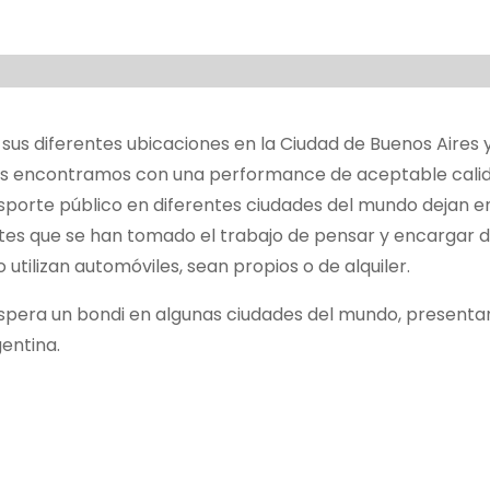
sus diferentes ubicaciones en la Ciudad de Buenos Aires y
nos encontramos con una performance de aceptable calid
nsporte público en diferentes ciudades del mundo dejan e
tes que se han tomado el trabajo de pensar y encargar 
utilizan automóviles, sean propios o de alquiler.
pera un bondi en algunas ciudades del mundo, presenta
entina.