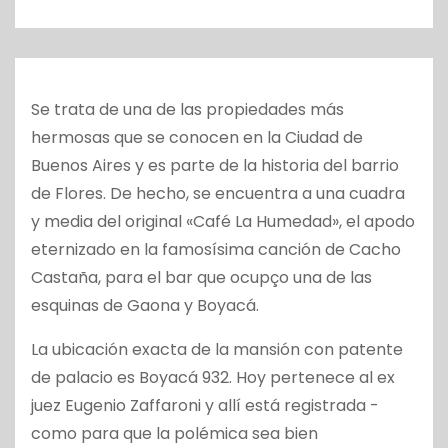
o
Se trata de una de las propiedades más
hermosas que se conocen en la Ciudad de
Buenos Aires y es parte de la historia del barrio
de Flores. De hecho, se encuentra a una cuadra
y media del original «Café La Humedad», el apodo
eternizado en la famosísima canción de Cacho
Castaña, para el bar que ocupço una de las
esquinas de Gaona y Boyacá.
La ubicación exacta de la mansión con patente
de palacio es Boyacá 932. Hoy pertenece al ex
juez Eugenio Zaffaroni y allí está registrada -
como para que la polémica sea bien