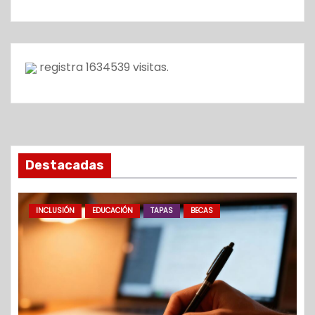
registra
1634539
visitas.
Destacadas
INCLUSIÓN
EDUCACIÓN
TAPAS
BECAS