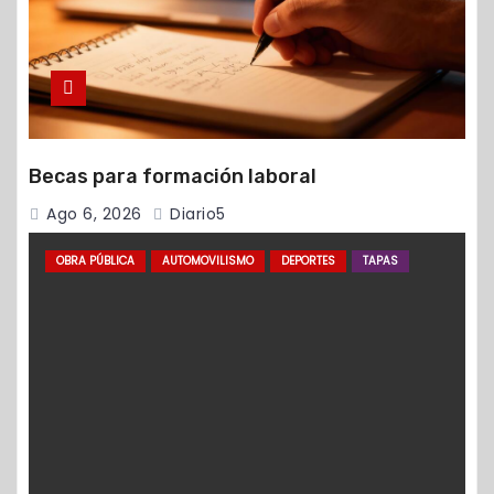
Becas para formación laboral
Ago 6, 2026
Diario5
OBRA PÚBLICA
AUTOMOVILISMO
DEPORTES
TAPAS