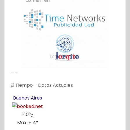
——
El Tiempo – Datos Actuales
Buenos Aires
+
10°
C
Max:
+
14°