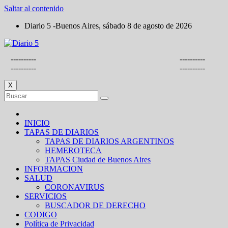
Saltar al contenido
Diario 5 -Buenos Aires, sábado 8 de agosto de 2026
----------
----------
----------
----------
X
INICIO
TAPAS DE DIARIOS
TAPAS DE DIARIOS ARGENTINOS
HEMEROTECA
TAPAS Ciudad de Buenos Aires
INFORMACION
SALUD
CORONAVIRUS
SERVICIOS
BUSCADOR DE DERECHO
CODIGO
Política de Privacidad