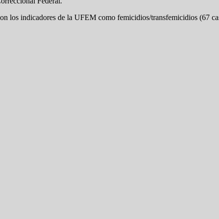
orreccional Federal.
 con los indicadores de la UFEM como femicidios/transfemicidios (67 cas