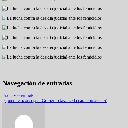
Navegación de entradas
Francisco en Irak
¿Quién le aconseja al Gobierno lavarse la cara con aceite?