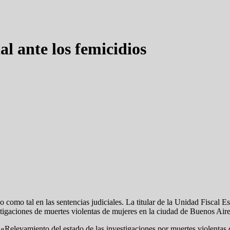
al ante los femicidios
o como tal en las sentencias judiciales. La titular de la Unidad Fiscal
stigaciones de muertes violentas de mujeres en la ciudad de Buenos Air
al «Relevamiento del estado de las investigaciones por muertes violenta