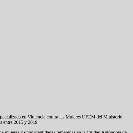
 Especializada en Violencia contra las Mujeres UFEM del Ministerio
es entre 2015 y 2019.
s de mujeres y otras identidades femeninas en la Ciudad Autónoma de