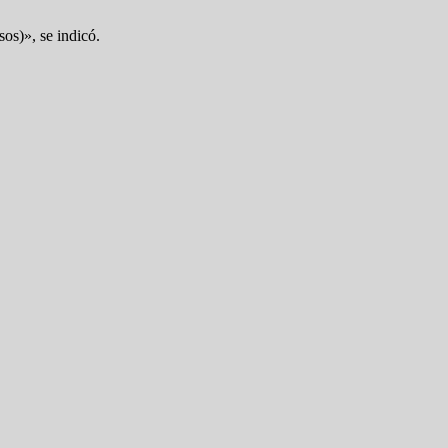
os)», se indicó.