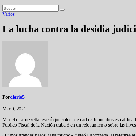
Varios
La lucha contra la desidia judici
Por
diario5
Mar 9, 2021
Mariela Labozzetta reveló que solo 1 de cada 2 femicidios es calificad
Publico Fiscal de la Nación trabajó en un relevamiento sobre las inve
«Dimos grandes pasos, falta mucho», tuiteó Labozzetta, al referirse 