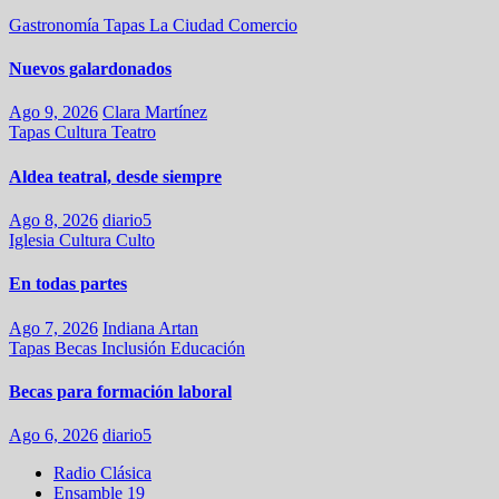
Gastronomía
Tapas
La Ciudad
Comercio
Nuevos galardonados
Ago 9, 2026
Clara Martínez
Tapas
Cultura
Teatro
Aldea teatral, desde siempre
Ago 8, 2026
diario5
Iglesia
Cultura
Culto
En todas partes
Ago 7, 2026
Indiana Artan
Tapas
Becas
Inclusión
Educación
Becas para formación laboral
Ago 6, 2026
diario5
Radio Clásica
Ensamble 19