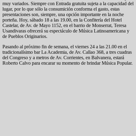
muy variados. Siempre con Entrada gratuita sujeta a la capacidad del
lugar, por lo que sólo la consumición conforma el gasto, estas
presentaciones son, siempre, una opción importante en la noche
porteña. Hoy, sábado 18 a las 19.00, en la Confitería del Hotel
Castelar, de Av. de Mayo 1152, en el barrio de Monserrat, Teresa
Usandivaras ofrecerá su espectáculo de Música Latinoamericana y
de Pueblos Originarios.
Pasando al próximo fin de semana, el viernes 24 a las 21.00 en el
tradicionalísimo bar La Academia, de Av. Callao 368, a tres cuadras
del Congreso y a metros de Av. Corrientes, en Balvanera, estará
Roberto Calvo para encarar su momento de brindar Música Popular.