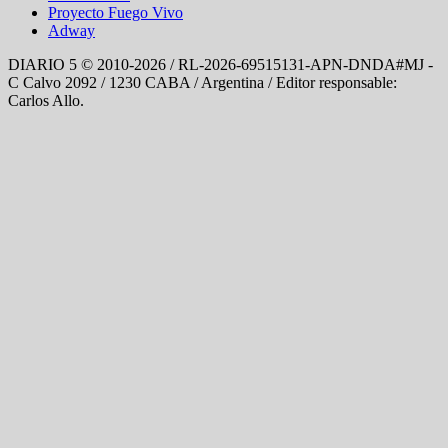
Proyecto Fuego Vivo
Adway
DIARIO 5 © 2010-2026 / RL-2026-69515131-APN-DNDA#MJ -
C Calvo 2092 / 1230 CABA / Argentina / Editor responsable:
Carlos Allo.