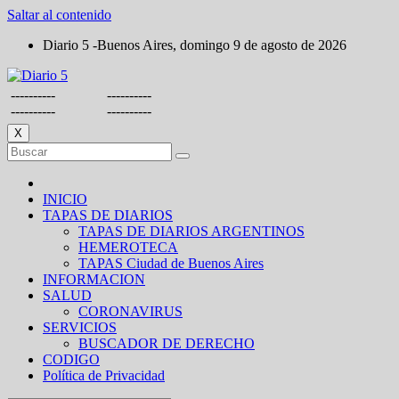
Saltar al contenido
Diario 5 -Buenos Aires, domingo 9 de agosto de 2026
----------
----------
----------
----------
X
INICIO
TAPAS DE DIARIOS
TAPAS DE DIARIOS ARGENTINOS
HEMEROTECA
TAPAS Ciudad de Buenos Aires
INFORMACION
SALUD
CORONAVIRUS
SERVICIOS
BUSCADOR DE DERECHO
CODIGO
Política de Privacidad