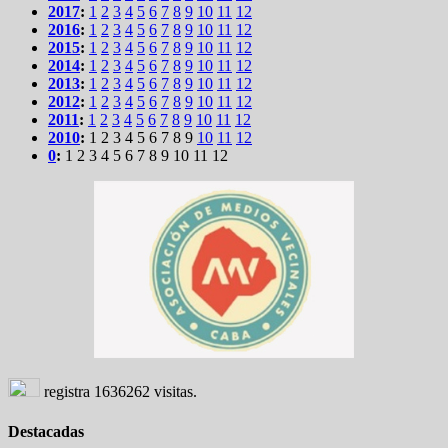
2017
:
1
2
3
4
5
6
7
8
9
10
11
12
2016
:
1
2
3
4
5
6
7
8
9
10
11
12
2015
:
1
2
3
4
5
6
7
8
9
10
11
12
2014
:
1
2
3
4
5
6
7
8
9
10
11
12
2013
:
1
2
3
4
5
6
7
8
9
10
11
12
2012
:
1
2
3
4
5
6
7
8
9
10
11
12
2011
:
1
2
3
4
5
6
7
8
9
10
11
12
2010
:
1
2
3
4
5
6
7
8
9
10
11
12
0
:
1
2
3
4
5
6
7
8
9
10
11
12
registra
1636262
visitas.
Destacadas