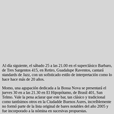
Al día siguiente, el sábado 25 a las 21.00 en el superclásico Barbaro,
de Tres Sargentos 415, en Retiro, Guadalupe Raventos, cantará
standards de Jazz, con un sofisticado estilo de interpretación como lo
hace hace más de 20 años.
Momo, una agupación dedicada a la Bossa Nova se presentará el
jueves 30 en a las 21.30 en El Hipopótamo, de Brasil 401, San
Telmo. Vale la pena aclarar que este bar, tan clásico y tradicional
como tantísimos otros en la Ciudadde Buenos Aures, increíblemente
no formó parte de la lista original de bares notables del año 2005 y
fue incorporado a la nómina en sucesivas propuestas.