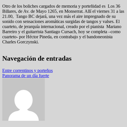
Otro de los boliches cargados de memoria y porteñidad es Los 36
Billares, de Av. de Mayo 1265, en Monserrat. Allí el viernes 31 a las
21.00, Tango BC dejará, una vez más el aire impregnado de su
sonido con sensaciones aromáticas surgidas de tangos y valses. El
cuarteto, de jerarquía internacional, creado por el pianista Mariano
Barreiro y el guitarrista Santiago Cursach, hoy se completa –como
cuarteto- por Héctor Pineda, en contrabajo y el bandoneonista
Charles Gorczynski.
Navegación de entradas
Entre correntinos y porteños
Panorama de un día fuerte