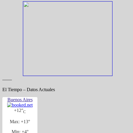
——
El Tiempo – Datos Actuales
Buenos Aires
+
12°
C
Max:
+
13°
Min:
+
4°