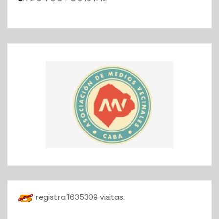
registra
1635309
visitas.