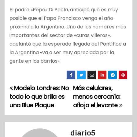
El padre «Pepe» Di Paola, anticipó que es muy
posible que el Papa Francisco venga el año
próximo a la Argentina. Uno de los nombres más
importantes del sector de «curas villeros»,
adelantó que la esperada llegada del Pontífice a
la Argentina «va a ser muy apreciada por la
gente en los barrios».
Modelo Londres: No
Más celulares,
N
todo lo que brilla es
menos cercanía:
a
una Blue Plaque
afloja el levante
v
e
diario5