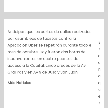
o
Anticipan que los cortes de calles realizados
por asambleas de taxistas contra la
E
Aplicación Uber se repetirán durante todo el
s
mes de octubre. Hoy fueron dos horas de
c
inconvenientes en cuatro puentes de
e
acceso a la Capital, cinco cruces de la Av
n
Gral Paz y en Av 9 de Julio y San Juan.
a
Más Noticias
q
u
e
s