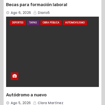
Becas para formación laboral
Ago 6, 2026
Diario5
DEPORTES
TAPAS
OBRA PÚBLICA
AUTOMOVILISMO
Autódromo a nuevo
Ago 5, 2026
Clara Martínez