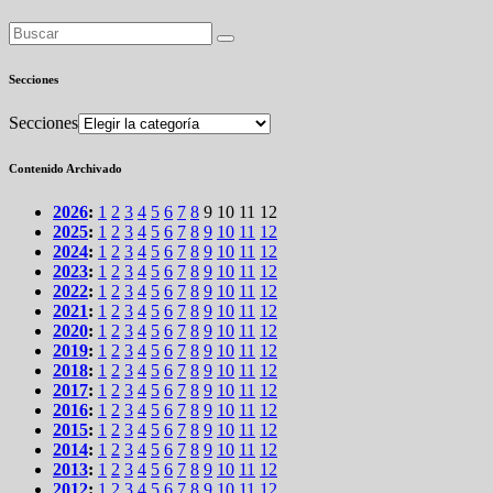
Secciones
Secciones
Contenido Archivado
2026
:
1
2
3
4
5
6
7
8
9
10
11
12
2025
:
1
2
3
4
5
6
7
8
9
10
11
12
2024
:
1
2
3
4
5
6
7
8
9
10
11
12
2023
:
1
2
3
4
5
6
7
8
9
10
11
12
2022
:
1
2
3
4
5
6
7
8
9
10
11
12
2021
:
1
2
3
4
5
6
7
8
9
10
11
12
2020
:
1
2
3
4
5
6
7
8
9
10
11
12
2019
:
1
2
3
4
5
6
7
8
9
10
11
12
2018
:
1
2
3
4
5
6
7
8
9
10
11
12
2017
:
1
2
3
4
5
6
7
8
9
10
11
12
2016
:
1
2
3
4
5
6
7
8
9
10
11
12
2015
:
1
2
3
4
5
6
7
8
9
10
11
12
2014
:
1
2
3
4
5
6
7
8
9
10
11
12
2013
:
1
2
3
4
5
6
7
8
9
10
11
12
2012
:
1
2
3
4
5
6
7
8
9
10
11
12