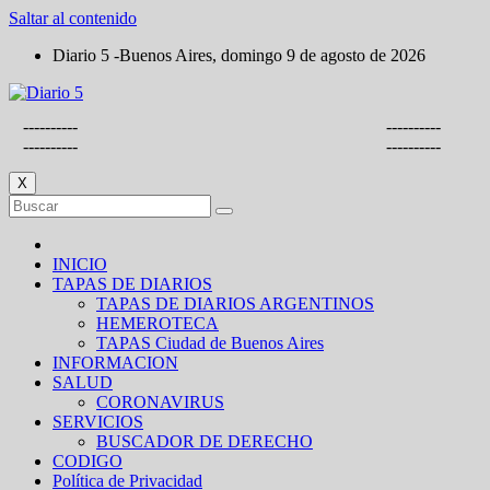
Saltar al contenido
Diario 5 -Buenos Aires, domingo 9 de agosto de 2026
----------
----------
----------
----------
X
INICIO
TAPAS DE DIARIOS
TAPAS DE DIARIOS ARGENTINOS
HEMEROTECA
TAPAS Ciudad de Buenos Aires
INFORMACION
SALUD
CORONAVIRUS
SERVICIOS
BUSCADOR DE DERECHO
CODIGO
Política de Privacidad