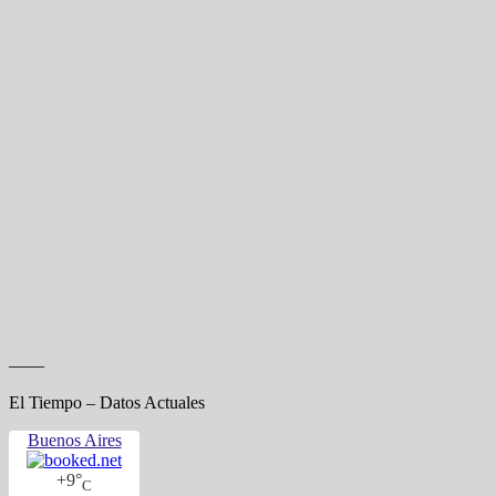
——
El Tiempo – Datos Actuales
Buenos Aires
+
9°
C