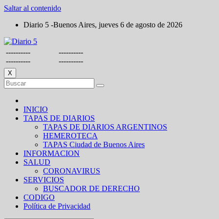
Saltar al contenido
Diario 5 -Buenos Aires, jueves 6 de agosto de 2026
----------
----------
----------
----------
X
INICIO
TAPAS DE DIARIOS
TAPAS DE DIARIOS ARGENTINOS
HEMEROTECA
TAPAS Ciudad de Buenos Aires
INFORMACION
SALUD
CORONAVIRUS
SERVICIOS
BUSCADOR DE DERECHO
CODIGO
Política de Privacidad