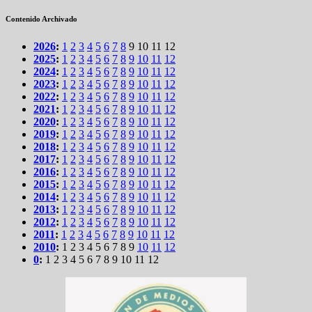
Contenido Archivado
2026
:
1
2
3
4
5
6
7
8
9
10
11
12
2025
:
1
2
3
4
5
6
7
8
9
10
11
12
2024
:
1
2
3
4
5
6
7
8
9
10
11
12
2023
:
1
2
3
4
5
6
7
8
9
10
11
12
2022
:
1
2
3
4
5
6
7
8
9
10
11
12
2021
:
1
2
3
4
5
6
7
8
9
10
11
12
2020
:
1
2
3
4
5
6
7
8
9
10
11
12
2019
:
1
2
3
4
5
6
7
8
9
10
11
12
2018
:
1
2
3
4
5
6
7
8
9
10
11
12
2017
:
1
2
3
4
5
6
7
8
9
10
11
12
2016
:
1
2
3
4
5
6
7
8
9
10
11
12
2015
:
1
2
3
4
5
6
7
8
9
10
11
12
2014
:
1
2
3
4
5
6
7
8
9
10
11
12
2013
:
1
2
3
4
5
6
7
8
9
10
11
12
2012
:
1
2
3
4
5
6
7
8
9
10
11
12
2011
:
1
2
3
4
5
6
7
8
9
10
11
12
2010
:
1
2
3
4
5
6
7
8
9
10
11
12
0
:
1
2
3
4
5
6
7
8
9
10
11
12