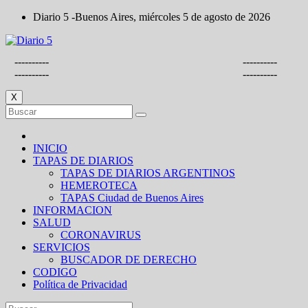
Saltar
Diario 5 -Buenos Aires, miércoles 5 de agosto de 2026
al
contenido
----------
----------
----------
----------
X
INICIO
TAPAS DE DIARIOS
TAPAS DE DIARIOS ARGENTINOS
HEMEROTECA
TAPAS Ciudad de Buenos Aires
INFORMACION
SALUD
CORONAVIRUS
SERVICIOS
BUSCADOR DE DERECHO
CODIGO
Política de Privacidad