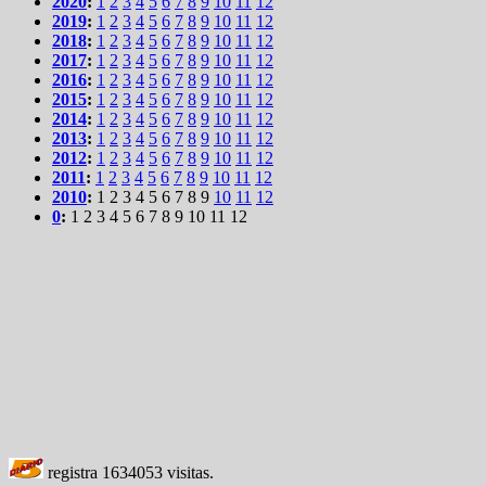
2020
:
1
2
3
4
5
6
7
8
9
10
11
12
2019
:
1
2
3
4
5
6
7
8
9
10
11
12
2018
:
1
2
3
4
5
6
7
8
9
10
11
12
2017
:
1
2
3
4
5
6
7
8
9
10
11
12
2016
:
1
2
3
4
5
6
7
8
9
10
11
12
2015
:
1
2
3
4
5
6
7
8
9
10
11
12
2014
:
1
2
3
4
5
6
7
8
9
10
11
12
2013
:
1
2
3
4
5
6
7
8
9
10
11
12
2012
:
1
2
3
4
5
6
7
8
9
10
11
12
2011
:
1
2
3
4
5
6
7
8
9
10
11
12
2010
:
1
2
3
4
5
6
7
8
9
10
11
12
0
:
1
2
3
4
5
6
7
8
9
10
11
12
registra
1634053
visitas.