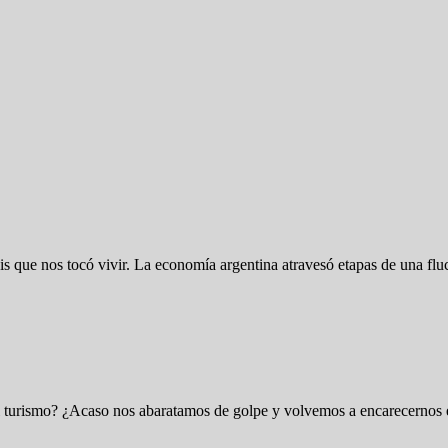
isis que nos tocó vivir. La economía argentina atravesó etapas de una f
a el turismo? ¿Acaso nos abaratamos de golpe y volvemos a encarecern