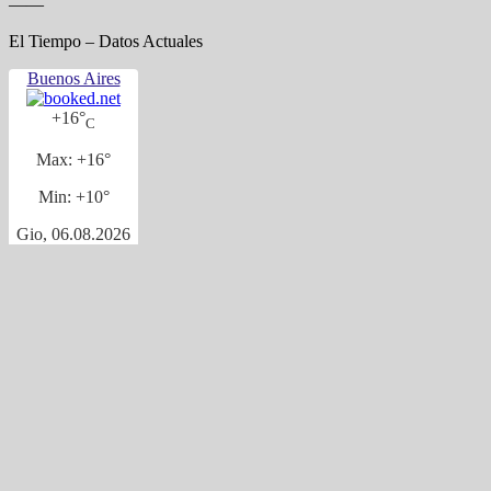
——
El Tiempo – Datos Actuales
Buenos Aires
+
16°
C
Max:
+
16°
Min:
+
10°
Gio, 06.08.2026