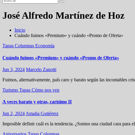
José Alfredo Martínez de Hoz
Inicio
Cuándo fuimos «Premium» y cuándo «Promo de Oferta»
Tapas
Columnas
Economía
Cuándo fuimos «Premium» y cuándo «Promo de Oferta»
Jun 3, 2024
Marcelo Zanotti
Fuimos, alternativamente, país caro y barato según las incontables cr
Turismo
Tapas
Cómo nos ven
A veces barato y otras, carísimo II
Jun 2, 2024
Amalia Gutiérrez
Imposible definir cuál es la tendencia. ¿Somos una ciudad cara par
Aniversarios
Tapas
Columnas