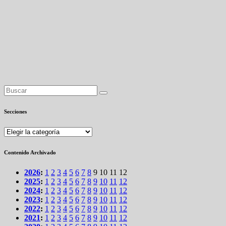
Secciones
Secciones
Contenido Archivado
2026
:
1
2
3
4
5
6
7
8
9
10
11
12
2025
:
1
2
3
4
5
6
7
8
9
10
11
12
2024
:
1
2
3
4
5
6
7
8
9
10
11
12
2023
:
1
2
3
4
5
6
7
8
9
10
11
12
2022
:
1
2
3
4
5
6
7
8
9
10
11
12
2021
:
1
2
3
4
5
6
7
8
9
10
11
12