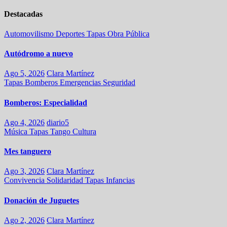
Destacadas
Automovilismo
Deportes
Tapas
Obra Pública
Autódromo a nuevo
Ago 5, 2026
Clara Martínez
Tapas
Bomberos
Emergencias
Seguridad
Bomberos: Especialidad
Ago 4, 2026
diario5
Música
Tapas
Tango
Cultura
Mes tanguero
Ago 3, 2026
Clara Martínez
Convivencia
Solidaridad
Tapas
Infancias
Donación de Juguetes
Ago 2, 2026
Clara Martínez