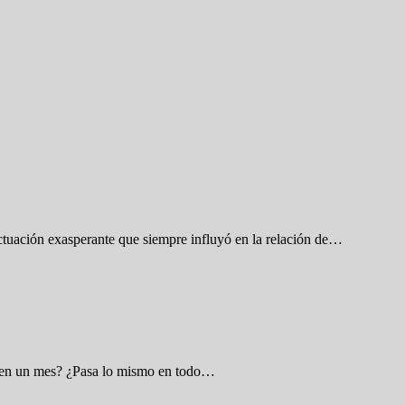
luctuación exasperante que siempre influyó en la relación de…
os en un mes? ¿Pasa lo mismo en todo…