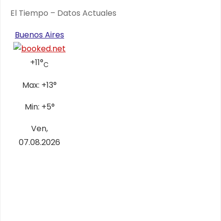
El Tiempo – Datos Actuales
Buenos Aires
+
11°
C
Max:
+
13°
Min:
+
5°
Ven,
07.08.2026