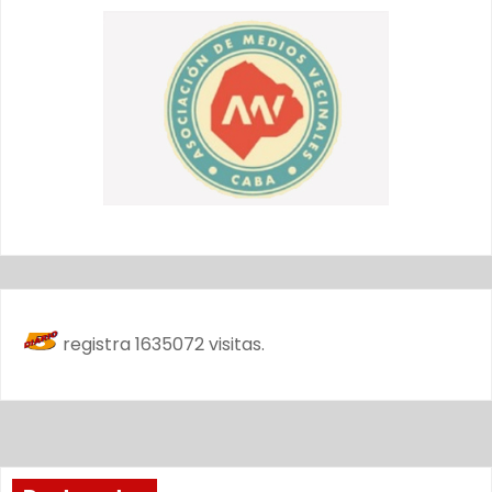
registra
1635072
visitas.