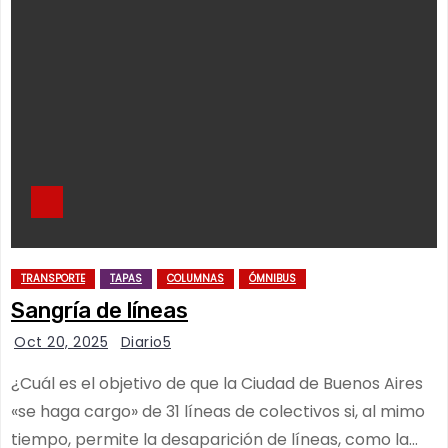
TRANSPORTE
TAPAS
COLUMNAS
ÓMNIBUS
Sangría de líneas
Oct 20, 2025
Diario5
¿Cuál es el objetivo de que la Ciudad de Buenos Aires
«se haga cargo» de 31 líneas de colectivos si, al mimo
tiempo, permite la desaparición de líneas, como la…