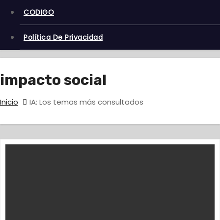
CODIGO
Política De Privacidad
impacto social
Inicio
IA: Los temas más consultados