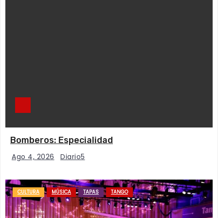
Bomberos: Especialidad
Ago 4, 2026
Diario5
CULTURA
MÚSICA
TAPAS
TANGO