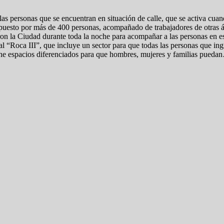
las personas que se encuentran en situación de calle, que se activa cuan
uesto por más de 400 personas, acompañado de trabajadores de otras ár
ron la Ciudad durante toda la noche para acompañar a las personas en es
al “Roca III”, que incluye un sector para que todas las personas que ing
tiene espacios diferenciados para que hombres, mujeres y familias pued