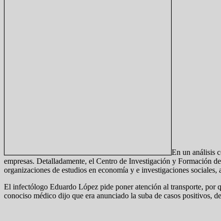
En un análisis 
empresas. Detalladamente, el Centro de Investigación y Formación de
organizaciones de estudios en economía y e investigaciones sociales, ab
El infectólogo Eduardo López pide poner atención al transporte, por 
conociso médico dijo que era anunciado la suba de casos positivos, d