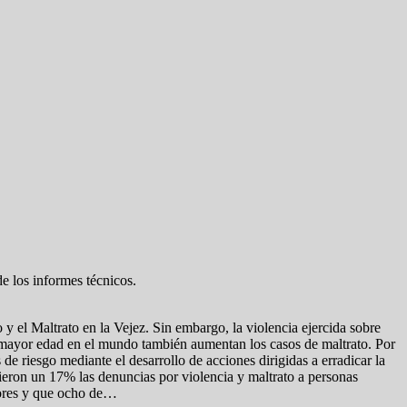
de los informes técnicos.
el Maltrato en la Vejez. Sin embargo, la violencia ejercida sobre
de mayor edad en el mundo también aumentan los casos de maltrato. Por
 de riesgo mediante el desarrollo de acciones dirigidas a erradicar la
ieron un 17% las denuncias por violencia y maltrato a personas
yores y que ocho de…