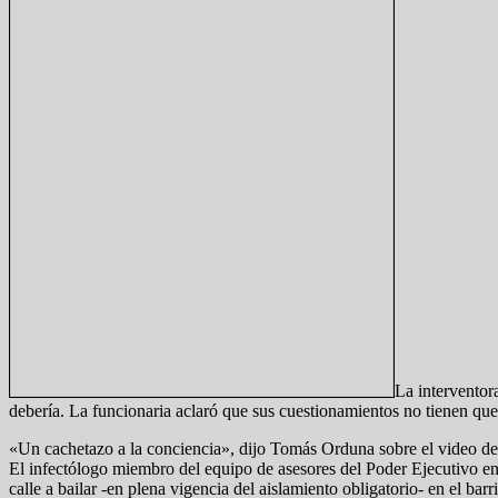
La interventor
debería. La funcionaria aclaró que sus cuestionamientos no tienen que
«Un cachetazo a la conciencia», dijo Tomás Orduna sobre el video de
El infectólogo miembro del equipo de asesores del Poder Ejecutivo en t
calle a bailar -en plena vigencia del aislamiento obligatorio- en el b