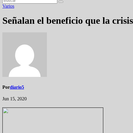
Varios
Señalan el beneficio que la crisi
Por
diario5
Jun 15, 2020