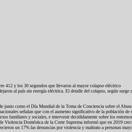
re 412 y los 30 segundos que llevaron al mayor colapso eléctrico
aron al país sin energía eléctrica. El detalle del colapso, según surge 
 junio como el Día Mundial de la Toma de Conciencia sobre el Abuso y 
ernacionales señalan que con el aumento significativo de la población 
ctos familiares y sociales, e intervenir decididamente sobre los entornos
a de Violencia Doméstica de la Corte Suprema informó que en 2019 crec
recieron un 17% las denuncias por violencia y maltrato a personas ma