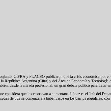
conjunto, CIFRA y FLACSO publicaron que la crisis económica por el c
 la República Argentina (Cifra) y del Área de Economía y Tecnología d
ren, desde la mirada profesional, un gran debate político para tratar en 
que considera que los casos van a aumentar». López es el Jefe del Depa
espués de que se comenzara a haber casos en los barrios populares, con