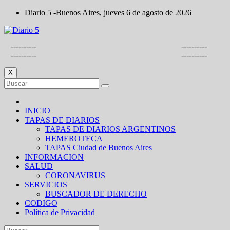
Saltar
Diario 5 -Buenos Aires, jueves 6 de agosto de 2026
al
contenido
----------
----------
----------
----------
X
INICIO
TAPAS DE DIARIOS
TAPAS DE DIARIOS ARGENTINOS
HEMEROTECA
TAPAS Ciudad de Buenos Aires
INFORMACION
SALUD
CORONAVIRUS
SERVICIOS
BUSCADOR DE DERECHO
CODIGO
Política de Privacidad