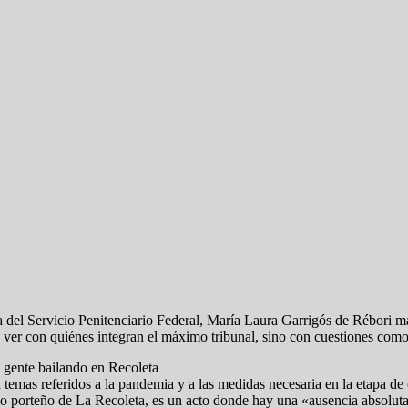
a del Servicio Penitenciario Federal, María Laura Garrigós de Rébori m
 ver con quiénes integran el máximo tribunal, sino con cuestiones como l
 gente bailando en Recoleta
emas referidos a la pandemia y a las medidas necesaria en la etapa de c
arrio porteño de La Recoleta, es un acto donde hay una «ausencia absoluta