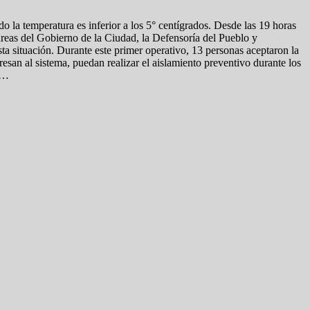
do la temperatura es inferior a los 5° centígrados. Desde las 19 horas
eas del Gobierno de la Ciudad, la Defensoría del Pueblo y
ta situación. Durante este primer operativo, 13 personas aceptaron la
resan al sistema, puedan realizar el aislamiento preventivo durante los
an…