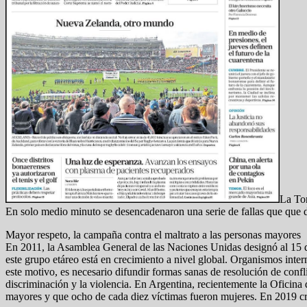
La Tor
En solo medio minuto se desencadenaron una serie de fallas que que dej
Mayor respeto, la campaña contra el maltrato a las personas mayores
En 2011, la Asamblea General de las Naciones Unidas designó al 15 de
este grupo etáreo está en crecimiento a nivel global. Organismos int
este motivo, es necesario difundir formas sanas de resolución de confli
discriminación y la violencia. En Argentina, recientemente la Oficin
mayores y que ocho de cada diez víctimas fueron mujeres. En 2019 c