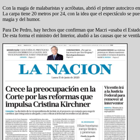
Con la magia de malabaristas y acróbatas, abrió el primer autocirco 
La carpa tiene 20 metros por 24, con la idea que el espectáculo se pue
magia y del humor.
Para De Pedro, hay hechos que confirman que Macri «usaba el Estado p
De esta forma el ministro del Interior, aludió a las causas que se vent