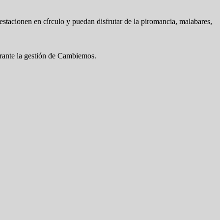
 estacionen en círculo y puedan disfrutar de la piromancia, malabares,
 durante la gestión de Cambiemos.