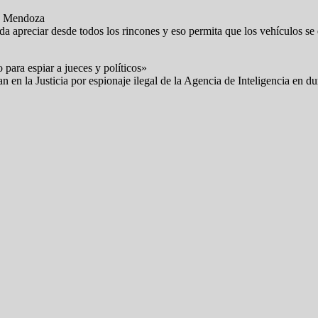
en Mendoza
da apreciar desde todos los rincones y eso permita que los vehículos se
ara espiar a jueces y políticos»
ilan en la Justicia por espionaje ilegal de la Agencia de Inteligencia en