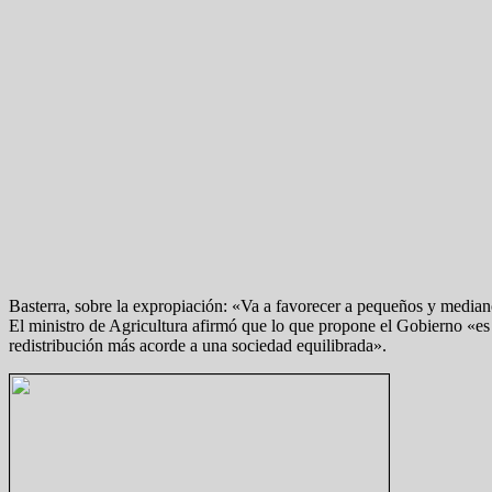
Basterra, sobre la expropiación: «Va a favorecer a pequeños y media
El ministro de Agricultura afirmó que lo que propone el Gobierno «es
redistribución más acorde a una sociedad equilibrada».