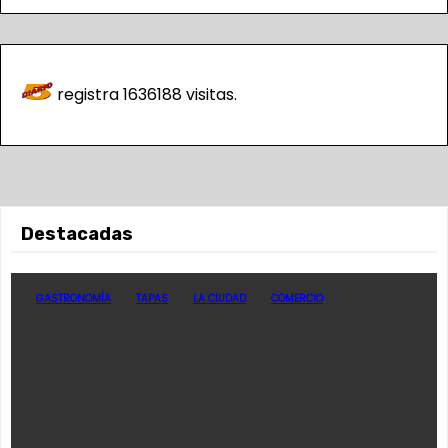
registra
1636188
visitas.
Destacadas
GASTRONOMÍA
TAPAS
LA CIUDAD
COMERCIO