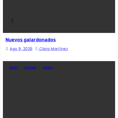
Nuevos galardonados
Ago 9, 2026
Clara Martínez
TAPAS
CULTURA
TEATRO