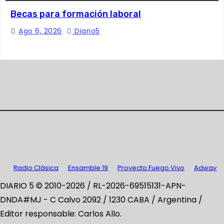
Becas para formación laboral
Ago 6, 2026
Diario5
Radio Clásica
Ensamble 19
Proyecto Fuego Vivo
Adway
DIARIO 5 © 2010-2026 / RL-2026-69515131-APN-
DNDA#MJ -
C Calvo 2092 / 1230 CABA / Argentina /
Editor responsable: Carlos Allo.