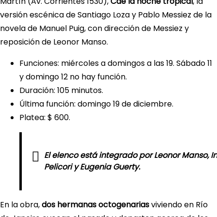
Martín (Av. Corrientes 1530),
Cae la noche tropical
, la
versión escénica de Santiago Loza y Pablo Messiez de la
novela de Manuel Puig, con dirección de Messiez y
reposición de Leonor Manso.
Funciones: miércoles a domingos a las 19. Sábado 11
y domingo 12 no hay función.
Duración: 105 minutos.
Última función: domingo 19 de diciembre.
Platea: $ 600.
El elenco está integrado por Leonor Manso, I
Pelicori y Eugenia Guerty.
En la obra,
dos hermanas octogenarias
viviendo en Río