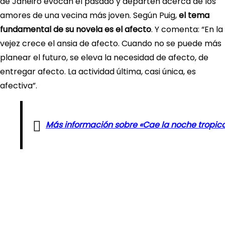
de Janeiro evocan el pasado y departen acerca de los
amores de una vecina más joven. Según Puig,
el tema
fundamental de su novela es el afecto
. Y comenta: “En la
vejez crece el ansia de afecto. Cuando no se puede más
planear el futuro, se eleva la necesidad de afecto, de
entregar afecto. La actividad última, casi única, es
afectiva”.
Más información sobre «Cae la noche tropica