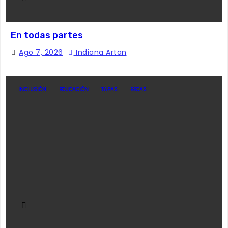
En todas partes
Ago 7, 2026
Indiana Artan
INCLUSIÓN
EDUCACIÓN
TAPAS
BECAS