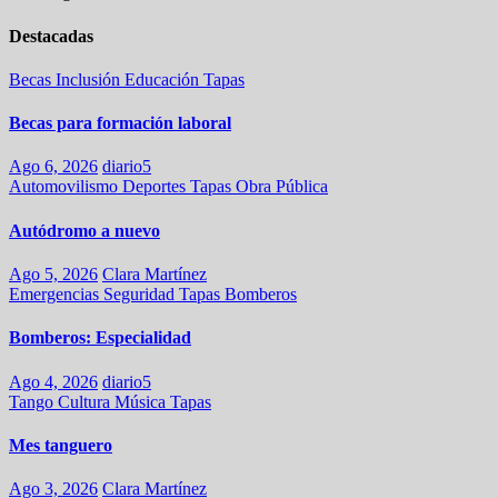
Destacadas
Becas
Inclusión
Educación
Tapas
Becas para formación laboral
Ago 6, 2026
diario5
Automovilismo
Deportes
Tapas
Obra Pública
Autódromo a nuevo
Ago 5, 2026
Clara Martínez
Emergencias
Seguridad
Tapas
Bomberos
Bomberos: Especialidad
Ago 4, 2026
diario5
Tango
Cultura
Música
Tapas
Mes tanguero
Ago 3, 2026
Clara Martínez