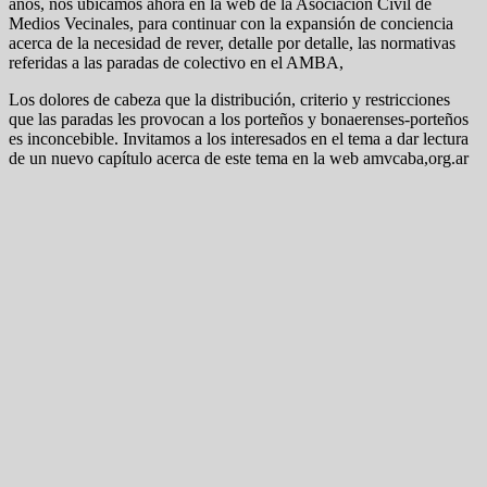
años, nos ubicamos ahora en la web de la Asociación Civil de
Medios Vecinales, para continuar con la expansión de conciencia
acerca de la necesidad de rever, detalle por detalle, las normativas
referidas a las paradas de colectivo en el AMBA,
Los dolores de cabeza que la distribución, criterio y restricciones
que las paradas les provocan a los porteños y bonaerenses-porteños
es inconcebible. Invitamos a los interesados en el tema a dar lectura
de un nuevo capítulo acerca de este tema en la web amvcaba,org.ar