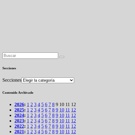
Secciones
Secciones
Contenido Archivado
2026
:
1
2
3
4
5
6
7
8
9
10
11
12
2025
:
1
2
3
4
5
6
7
8
9
10
11
12
2024
:
1
2
3
4
5
6
7
8
9
10
11
12
2023
:
1
2
3
4
5
6
7
8
9
10
11
12
2022
:
1
2
3
4
5
6
7
8
9
10
11
12
2021
:
1
2
3
4
5
6
7
8
9
10
11
12