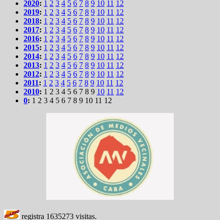
2020
:
1
2
3
4
5
6
7
8
9
10
11
12
2019
:
1
2
3
4
5
6
7
8
9
10
11
12
2018
:
1
2
3
4
5
6
7
8
9
10
11
12
2017
:
1
2
3
4
5
6
7
8
9
10
11
12
2016
:
1
2
3
4
5
6
7
8
9
10
11
12
2015
:
1
2
3
4
5
6
7
8
9
10
11
12
2014
:
1
2
3
4
5
6
7
8
9
10
11
12
2013
:
1
2
3
4
5
6
7
8
9
10
11
12
2012
:
1
2
3
4
5
6
7
8
9
10
11
12
2011
:
1
2
3
4
5
6
7
8
9
10
11
12
2010
:
1
2
3
4
5
6
7
8
9
10
11
12
0
:
1
2
3
4
5
6
7
8
9
10
11
12
registra
1635273
visitas.