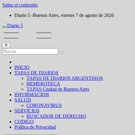
Saltar al contenido
Diario 5 -Buenos Aires, viernes 7 de agosto de 2026
----------
----------
----------
----------
X
INICIO
TAPAS DE DIARIOS
TAPAS DE DIARIOS ARGENTINOS
HEMEROTECA
TAPAS Ciudad de Buenos Aires
INFORMACION
SALUD
CORONAVIRUS
SERVICIOS
BUSCADOR DE DERECHO
CODIGO
Política de Privacidad