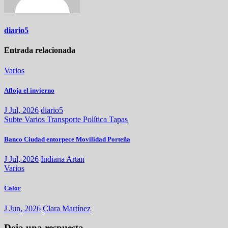
diario5
Entrada relacionada
Varios
Afloja el invierno
J Jul, 2026
diario5
Subte
Varios
Transporte
Política
Tapas
Banco Ciudad entorpece Movilidad Porteña
J Jul, 2026
Indiana Artan
Varios
Calor
J Jun, 2026
Clara Martínez
Deja una respuesta