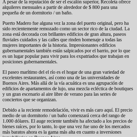
A pesar de la reputación de ser el escalón superior, Recoleta ofrece
alquileres mensuales a partir de alrededor de $ 800 para una
pequeña de un dormitorio / un baño.
Puerto Madero fue alguna vez la zona del puerto original, pero ha
sido recientemente remozado como un sector rico de la ciudad. La
zona está decorada con brillantes edificios de gran altura, paseos
fluviales cuidados y las calles que rinden homenaje a todas las
mujeres importantes de la historia. Impresionantes edificios
gubernamentales también están salpicados por el barrio, por lo que
es un lugar popular para vivir para los expatriados que trabajan en
posiciones gubernamentales.
El paseo marítimo del el río es el hogar de una gran variedad de
excelentes restaurantes, así como una de las universidades de
Buenos Aires. Más allá de la vía acuática es una agrupación de
edificios de apartamentos de lujo, una mezcla ecléctica de boutiques
y un gran escenario al aire libre de verano para las series de
conciertos que se organizan.
Debido a la reciente remodelación, vivir es más caro aquí. El precio
medio de un dormitorio / un baño comenzará cerca del rango de
1.000 dólares. El auge reciente también ha afectado a los precios de
bienes raíces, por lo tanto, lo que una vez fue uno de los mercados
más baratos ahora es la gama más alta en cuanto a inversiones