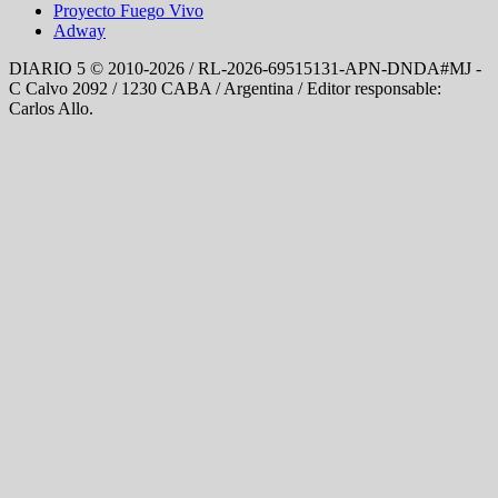
Proyecto Fuego Vivo
Adway
DIARIO 5 © 2010-2026 / RL-2026-69515131-APN-DNDA#MJ -
C Calvo 2092 / 1230 CABA / Argentina / Editor responsable:
Carlos Allo.