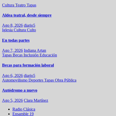
Cultura
Teatro
Tapas
Aldea teatral, desde siempre
Ago 8, 2026
diario5
Iglesia
Cultura
Culto
En todas partes
Ago 7, 2026
Indiana Artan
Tapas
Becas
Inclusión
Educación
Becas para formación laboral
Ago 6, 2026
diario5
Automovilismo
Deportes
Tapas
Obra Pública
Autódromo a nuevo
Ago 5, 2026
Clara Martínez
Radio Clásica
Ensamble 19