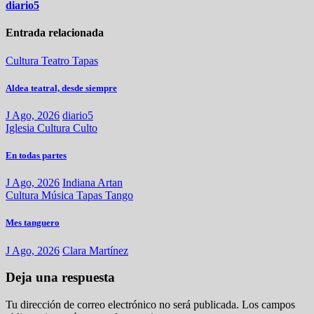
diario5
Entrada relacionada
Cultura
Teatro
Tapas
Aldea teatral, desde siempre
J Ago, 2026
diario5
Iglesia
Cultura
Culto
En todas partes
J Ago, 2026
Indiana Artan
Cultura
Música
Tapas
Tango
Mes tanguero
J Ago, 2026
Clara Martínez
Deja una respuesta
Tu dirección de correo electrónico no será publicada.
Los campos