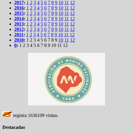
2017
:
1
2
3
4
5
6
7
8
9
10
11
12
2016
:
1
2
3
4
5
6
7
8
9
10
11
12
2015
:
1
2
3
4
5
6
7
8
9
10
11
12
2014
:
1
2
3
4
5
6
7
8
9
10
11
12
2013
:
1
2
3
4
5
6
7
8
9
10
11
12
2012
:
1
2
3
4
5
6
7
8
9
10
11
12
2011
:
1
2
3
4
5
6
7
8
9
10
11
12
2010
:
1
2
3
4
5
6
7
8
9
10
11
12
0
:
1
2
3
4
5
6
7
8
9
10
11
12
registra
1636109
visitas.
Destacadas