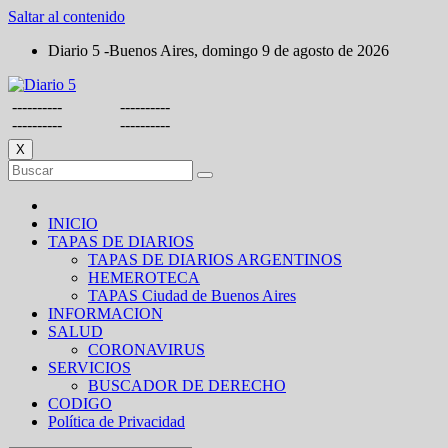
Saltar al contenido
Diario 5 -Buenos Aires, domingo 9 de agosto de 2026
----------
----------
----------
----------
X
INICIO
TAPAS DE DIARIOS
TAPAS DE DIARIOS ARGENTINOS
HEMEROTECA
TAPAS Ciudad de Buenos Aires
INFORMACION
SALUD
CORONAVIRUS
SERVICIOS
BUSCADOR DE DERECHO
CODIGO
Política de Privacidad