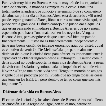
Para vivir muy bien en Buenos Aires, la mayoría de los expatriados
están de acuerdo, la moneda extranjera es la clave. Enda, una
trotamundos irlandesa que conoció y se enamoró de su compañero
del alma su primer día en Buenos Aires, está de acuerdo : «Si usted
puede seguir ganando dólares, libras o euros mientras vivía aquí, se
puede dar la gran vida. El único consejo que puedo dar a aquellos
que están pensando en mudarse a Buenos Aires es que no vengan
esperando para hacer “una matanza” en los negocios. Venga a
Buenos Aires, pero asegúrese de que usted está bien preparado
financieramente. Si usted no es financieramente independiente o
tiene una buena opción de ingresos esperando aquí por Usted, ¿cuál
es el notivo de venir ?». De Mello señala que para realmente
disfrutar de lo que la ciudad tiene para ofrecer, es importante tener la
capacidad de obtener ingresos desde el extranjero. El salario común
de la ciudad no puede soportar la gran vida de Buenos Aires, a pesar
de vivir con el salario argentino, nada ha impedido el estilo de vida
Novitz : «Tengo una buena vida aquí. Tengo un montón de amigos
y gente que se preocupa por mí. Puede que no tenga todas las cosas
que tenía en los EE.UU., pero siento que tengo cosas que son más
importantes”.
Disfrutar de la vida en Buenos Aires
El centro de la ciudad y los alrededores de Buenos Aires están llenos
de emoción. De la región de Tigre, con su casino, parque de