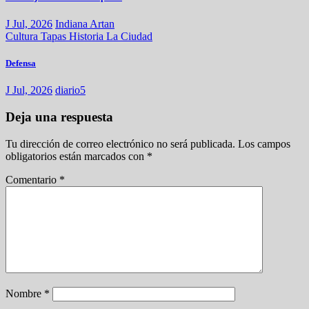
J Jul, 2026
Indiana Artan
Cultura
Tapas
Historia
La Ciudad
Defensa
J Jul, 2026
diario5
Deja una respuesta
Tu dirección de correo electrónico no será publicada.
Los campos
obligatorios están marcados con
*
Comentario
*
Nombre
*