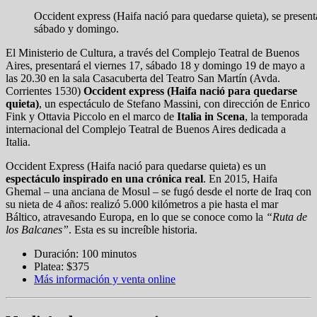
Occident express (Haifa nació para quedarse quieta), se present
sábado y domingo.
El Ministerio de Cultura, a través del Complejo Teatral de Buenos
Aires, presentará el viernes 17, sábado 18 y domingo 19 de mayo a
las 20.30 en la sala Casacuberta del Teatro San Martín (Avda.
Corrientes 1530)
Occident express (Haifa nació para quedarse
quieta)
, un espectáculo de Stefano Massini, con dirección de Enrico
Fink y Ottavia Piccolo en el marco de
Italia in Scena
, la temporada
internacional del Complejo Teatral de Buenos Aires dedicada a
Italia.
Occident Express (Haifa nació para quedarse quieta) es un
espectáculo inspirado en una crónica real
. En 2015, Haifa
Ghemal – una anciana de Mosul – se fugó desde el norte de Iraq con
su nieta de 4 años: realizó 5.000 kilómetros a pie hasta el mar
Báltico, atravesando Europa, en lo que se conoce como la
“Ruta de
los Balcanes”
. Esta es su increíble historia.
Duración: 100 minutos
Platea: $375
Más información y venta online