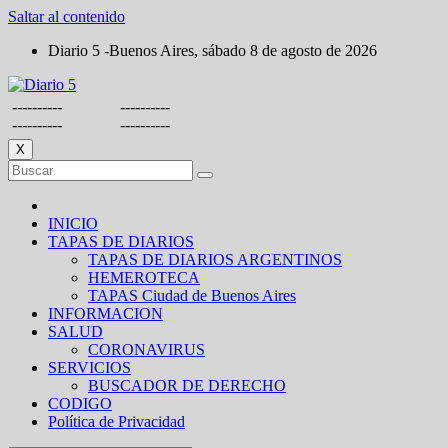
Saltar al contenido
Diario 5 -Buenos Aires, sábado 8 de agosto de 2026
----------
----------
----------
----------
X
INICIO
TAPAS DE DIARIOS
TAPAS DE DIARIOS ARGENTINOS
HEMEROTECA
TAPAS Ciudad de Buenos Aires
INFORMACION
SALUD
CORONAVIRUS
SERVICIOS
BUSCADOR DE DERECHO
CODIGO
Política de Privacidad