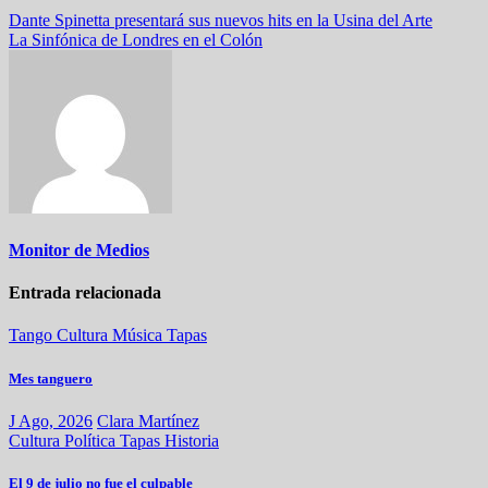
Dante Spinetta presentará sus nuevos hits en la Usina del Arte
La Sinfónica de Londres en el Colón
Monitor de Medios
Entrada relacionada
Tango
Cultura
Música
Tapas
Mes tanguero
J Ago, 2026
Clara Martínez
Cultura
Política
Tapas
Historia
El 9 de julio no fue el culpable