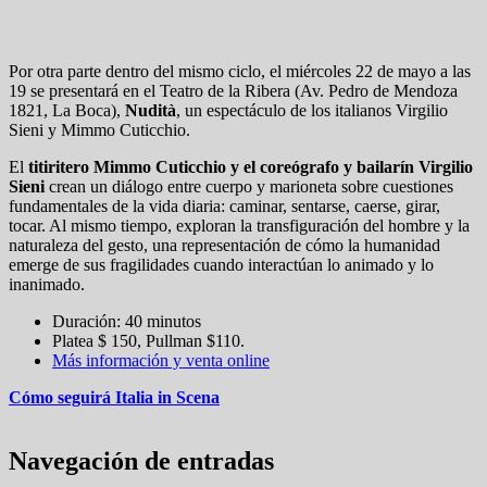
Por otra parte dentro del mismo ciclo, el miércoles 22 de mayo a las
19 se presentará en el Teatro de la Ribera (Av. Pedro de Mendoza
1821, La Boca),
Nudità
, un espectáculo de los italianos Virgilio
Sieni y Mimmo Cuticchio.
El
titiritero Mimmo Cuticchio y el coreógrafo y bailarín Virgilio
Sieni
crean un diálogo entre cuerpo y marioneta sobre cuestiones
fundamentales de la vida diaria: caminar, sentarse, caerse, girar,
tocar. Al mismo tiempo, exploran la transfiguración del hombre y la
naturaleza del gesto, una representación de cómo la humanidad
emerge de sus fragilidades cuando interactúan lo animado y lo
inanimado.
Duración: 40 minutos
Platea $ 150, Pullman $110.
Más información y venta online
Cómo seguirá Italia in Scena
Navegación de entradas