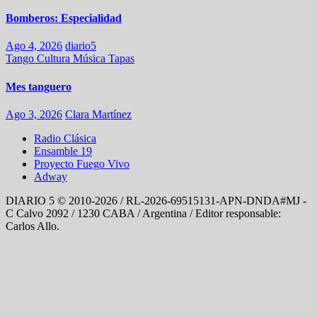
Bomberos: Especialidad
Ago 4, 2026
diario5
Tango
Cultura
Música
Tapas
Mes tanguero
Ago 3, 2026
Clara Martínez
Radio Clásica
Ensamble 19
Proyecto Fuego Vivo
Adway
DIARIO 5 © 2010-2026 / RL-2026-69515131-APN-DNDA#MJ -
C Calvo 2092 / 1230 CABA / Argentina / Editor responsable:
Carlos Allo.