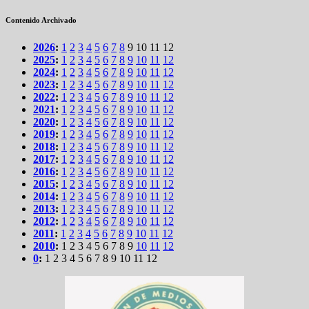
Contenido Archivado
2026
:
1
2
3
4
5
6
7
8
9
10
11
12
2025
:
1
2
3
4
5
6
7
8
9
10
11
12
2024
:
1
2
3
4
5
6
7
8
9
10
11
12
2023
:
1
2
3
4
5
6
7
8
9
10
11
12
2022
:
1
2
3
4
5
6
7
8
9
10
11
12
2021
:
1
2
3
4
5
6
7
8
9
10
11
12
2020
:
1
2
3
4
5
6
7
8
9
10
11
12
2019
:
1
2
3
4
5
6
7
8
9
10
11
12
2018
:
1
2
3
4
5
6
7
8
9
10
11
12
2017
:
1
2
3
4
5
6
7
8
9
10
11
12
2016
:
1
2
3
4
5
6
7
8
9
10
11
12
2015
:
1
2
3
4
5
6
7
8
9
10
11
12
2014
:
1
2
3
4
5
6
7
8
9
10
11
12
2013
:
1
2
3
4
5
6
7
8
9
10
11
12
2012
:
1
2
3
4
5
6
7
8
9
10
11
12
2011
:
1
2
3
4
5
6
7
8
9
10
11
12
2010
:
1
2
3
4
5
6
7
8
9
10
11
12
0
:
1
2
3
4
5
6
7
8
9
10
11
12