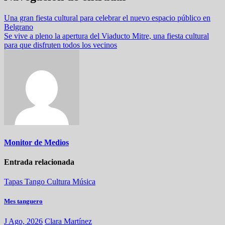
Una gran fiesta cultural para celebrar el nuevo espacio público en
Belgrano
Se vive a pleno la apertura del Viaducto Mitre, una fiesta cultural
para que disfruten todos los vecinos
Monitor de Medios
Entrada relacionada
Tapas
Tango
Cultura
Música
Mes tanguero
J Ago, 2026
Clara Martínez