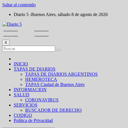
Saltar al contenido
Diario 5 -Buenos Aires, sábado 8 de agosto de 2026
----------
----------
----------
----------
X
INICIO
TAPAS DE DIARIOS
TAPAS DE DIARIOS ARGENTINOS
HEMEROTECA
TAPAS Ciudad de Buenos Aires
INFORMACION
SALUD
CORONAVIRUS
SERVICIOS
BUSCADOR DE DERECHO
CODIGO
Política de Privacidad