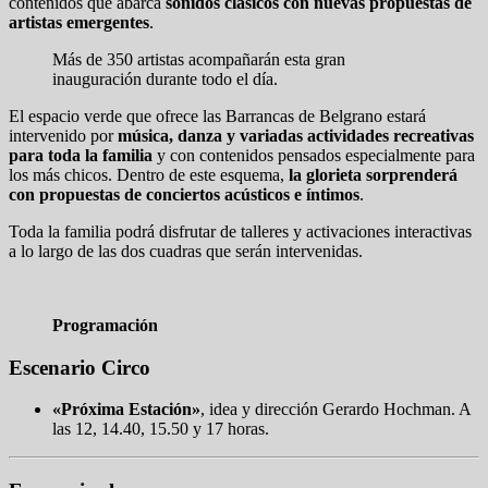
contenidos que abarca
sonidos clásicos con nuevas propuestas de
artistas emergentes
.
Más de 350 artistas acompañarán esta gran
inauguración durante todo el día.
El espacio verde que ofrece las Barrancas de Belgrano estará
intervenido por
música, danza y variadas actividades recreativas
para toda la familia
y con contenidos pensados especialmente para
los más chicos. Dentro de este esquema,
la glorieta sorprenderá
con propuestas de conciertos acústicos e íntimos
.
Toda la familia podrá disfrutar de talleres y activaciones interactivas
a lo largo de las dos cuadras que serán intervenidas.
Programación
Escenario Circo
«Próxima Estación»
, idea y dirección Gerardo Hochman. A
las 12, 14.40, 15.50 y 17 horas.