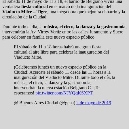
El sábado 11 de mayo de 11 a 18, el barrio de Belgrano vivirá una
verdadera
fiesta cultural
en el marco de la inauguración del
Viaducto Mitre – Tigre
, una mega obra que mejorará el barrio y la
circulación de la Ciudad.
Durante todo el día, la
música, el circo, la danza y la gastronomía
,
intervendrán la Av. Virrey Vertiz entre las calles Juramento y Sucre
para celebrar en familia este nuevo espacio público.
El sábado de 11 a 18 horas habrá una gran fiesta
cultural al aire libre para celebrar la inauguración del
Viaducto Mitre.
¡Celebremos juntos un nuevo espacio público en la
Ciudad! Acercate el sábado 11 desde las 11 horas a la
inauguración del Viaducto Mitre. Durante todo el día, la
música, el circo, la danza y la gastronomía,
intervendrán la nueva estación Belgrano C. ¡Te
esperamos!
pic.twitter.com/NJYQqKSXPT
@ Buenos Aires Ciudad (@gcba)
2 de mayo de 2019