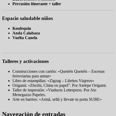
Percusión itinerante + taller
Espacio saludable niños
Koufequin
Anda Calabaza
Vuelta Canela
Talleres y activaciones
Construcciones con cartón: «Quetrén Quetrén – Escenas
ferroviarias para armar»
Libro de estampillas: «Zigzag – Libritos Viajeros»
Origami: «Zhezhi, China en papel”. Por Atelepe Origami.
Taller de impresión: «Viaducto Letterpress. Por Ato
Menegazzo Papeles.
Arte en barrios: «Armá, sellá y llevate tu porta SUBE»
Navegación de entradas