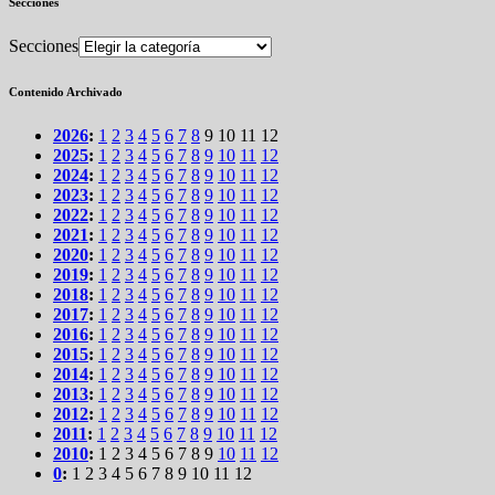
Secciones
Secciones
Contenido Archivado
2026
:
1
2
3
4
5
6
7
8
9
10
11
12
2025
:
1
2
3
4
5
6
7
8
9
10
11
12
2024
:
1
2
3
4
5
6
7
8
9
10
11
12
2023
:
1
2
3
4
5
6
7
8
9
10
11
12
2022
:
1
2
3
4
5
6
7
8
9
10
11
12
2021
:
1
2
3
4
5
6
7
8
9
10
11
12
2020
:
1
2
3
4
5
6
7
8
9
10
11
12
2019
:
1
2
3
4
5
6
7
8
9
10
11
12
2018
:
1
2
3
4
5
6
7
8
9
10
11
12
2017
:
1
2
3
4
5
6
7
8
9
10
11
12
2016
:
1
2
3
4
5
6
7
8
9
10
11
12
2015
:
1
2
3
4
5
6
7
8
9
10
11
12
2014
:
1
2
3
4
5
6
7
8
9
10
11
12
2013
:
1
2
3
4
5
6
7
8
9
10
11
12
2012
:
1
2
3
4
5
6
7
8
9
10
11
12
2011
:
1
2
3
4
5
6
7
8
9
10
11
12
2010
:
1
2
3
4
5
6
7
8
9
10
11
12
0
:
1
2
3
4
5
6
7
8
9
10
11
12