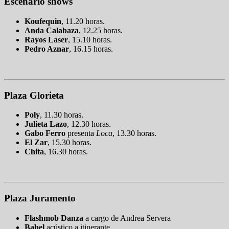
Escenario shows
Koufequin
, 11.20 horas.
Anda Calabaza
, 12.25 horas.
Rayos Laser
, 15.10 horas.
Pedro Aznar
, 16.15 horas.
Plaza Glorieta
Poly
, 11.30 horas.
Julieta Lazo
, 12.30 horas.
Gabo Ferro
presenta
Loca
, 13.30 horas.
El Zar
, 15.30 horas.
Chita
, 16.30 horas.
Plaza Juramento
Flashmob Danza
a cargo de Andrea Servera
Babel
acústico a itinerante