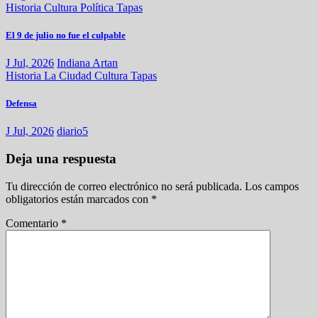
Historia
Cultura
Política
Tapas
El 9 de julio no fue el culpable
J Jul, 2026
Indiana Artan
Historia
La Ciudad
Cultura
Tapas
Defensa
J Jul, 2026
diario5
Deja una respuesta
Tu dirección de correo electrónico no será publicada.
Los campos
obligatorios están marcados con
*
Comentario
*