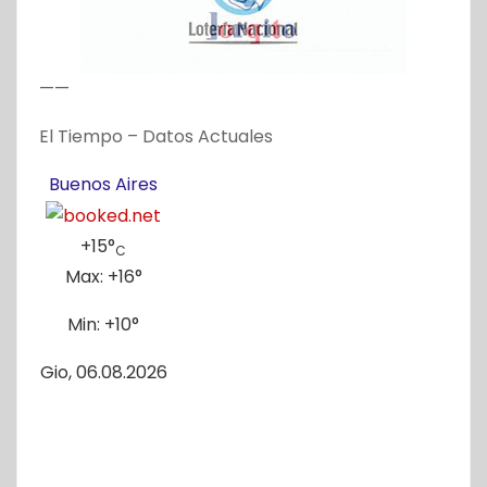
——
El Tiempo – Datos Actuales
Buenos Aires
+
15°
C
Max:
+
16°
Min:
+
10°
Gio, 06.08.2026