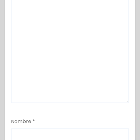
Nombre
*