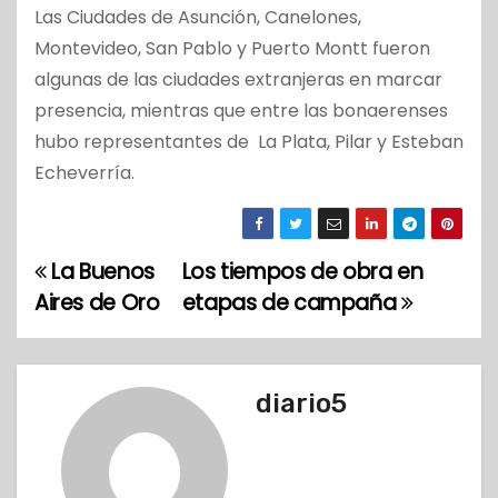
Las Ciudades de Asunción, Canelones,
Montevideo, San Pablo y Puerto Montt fueron
algunas de las ciudades extranjeras en marcar
presencia, mientras que entre las bonaerenses
hubo representantes de La Plata, Pilar y Esteban
Echeverría.
La Buenos
Los tiempos de obra en
N
Aires de Oro
etapas de campaña
a
v
diario5
e
g