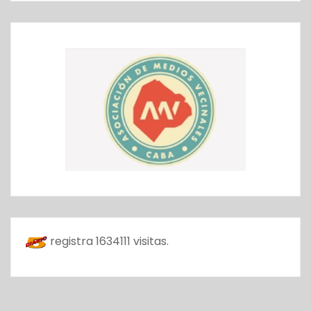
registra
1634111
visitas.