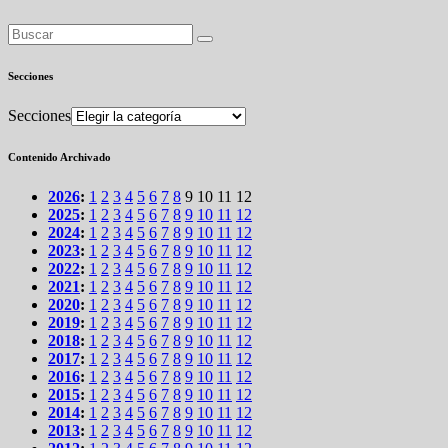
Secciones
Secciones
Contenido Archivado
2026
:
1
2
3
4
5
6
7
8
9
10
11
12
2025
:
1
2
3
4
5
6
7
8
9
10
11
12
2024
:
1
2
3
4
5
6
7
8
9
10
11
12
2023
:
1
2
3
4
5
6
7
8
9
10
11
12
2022
:
1
2
3
4
5
6
7
8
9
10
11
12
2021
:
1
2
3
4
5
6
7
8
9
10
11
12
2020
:
1
2
3
4
5
6
7
8
9
10
11
12
2019
:
1
2
3
4
5
6
7
8
9
10
11
12
2018
:
1
2
3
4
5
6
7
8
9
10
11
12
2017
:
1
2
3
4
5
6
7
8
9
10
11
12
2016
:
1
2
3
4
5
6
7
8
9
10
11
12
2015
:
1
2
3
4
5
6
7
8
9
10
11
12
2014
:
1
2
3
4
5
6
7
8
9
10
11
12
2013
:
1
2
3
4
5
6
7
8
9
10
11
12