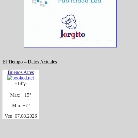
——
El Tiempo – Datos Actuales
Buenos Aires
+
14°
C
Max:
+
15°
Min:
+
7°
Ven, 07.08.2026