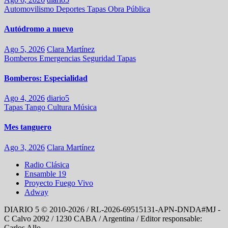
Automovilismo
Deportes
Tapas
Obra Pública
Autódromo a nuevo
Ago 5, 2026
Clara Martínez
Bomberos
Emergencias
Seguridad
Tapas
Bomberos: Especialidad
Ago 4, 2026
diario5
Tapas
Tango
Cultura
Música
Mes tanguero
Ago 3, 2026
Clara Martínez
Radio Clásica
Ensamble 19
Proyecto Fuego Vivo
Adway
DIARIO 5 © 2010-2026 / RL-2026-69515131-APN-DNDA#MJ -
C Calvo 2092 / 1230 CABA / Argentina / Editor responsable:
Carlos Allo.