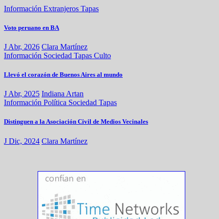
Información
Extranjeros
Tapas
Voto peruano en BA
J Abr, 2026
Clara Martínez
Información
Sociedad
Tapas
Culto
Llevó el corazón de Buenos Aires al mundo
J Abr, 2025
Indiana Artan
Información
Política
Sociedad
Tapas
Distinguen a la Asociación Civil de Medios Vecinales
J Dic, 2024
Clara Martínez