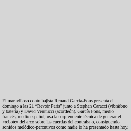
El maravilloso contrabajista Renaud García-Fons presenta el
domingo a las 21 “Revoir Paris” junto a Stephan Caracci (vibráfono
y batería) y David Venitucci (acordeón). García Fons, medio
francés, medio español, usa la sorprendente técnica de generar el
«rebote» del arco sobre las cuerdas del contrabajo, consiguendo
sonidos melódico-percutivos como nadie lo ha presentado hasta hoy.