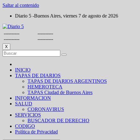
Saltar al contenido
Diario 5 -Buenos Aires, viernes 7 de agosto de 2026
----------
----------
----------
----------
X
INICIO
TAPAS DE DIARIOS
TAPAS DE DIARIOS ARGENTINOS
HEMEROTECA
TAPAS Ciudad de Buenos Aires
INFORMACION
SALUD
CORONAVIRUS
SERVICIOS
BUSCADOR DE DERECHO
CODIGO
Política de Privacidad