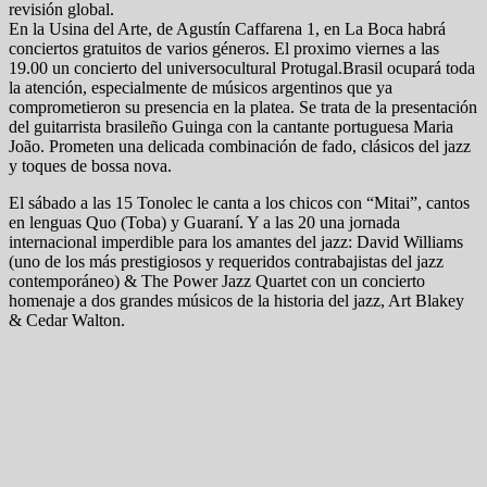
revisión global.
En la Usina del Arte, de Agustín Caffarena 1, en La Boca habrá
conciertos gratuitos de varios géneros. El proximo viernes a las
19.00 un concierto del universocultural Protugal.Brasil ocupará toda
la atención, especialmente de músicos argentinos que ya
comprometieron su presencia en la platea. Se trata de la presentación
del guitarrista brasileño Guinga con la cantante portuguesa Maria
João. Prometen una delicada combinación de fado, clásicos del jazz
y toques de bossa nova.
El sábado a las 15 Tonolec le canta a los chicos con “Mitai”, cantos
en lenguas Quo (Toba) y Guaraní. Y a las 20 una jornada
internacional imperdible para los amantes del jazz: David Williams
(uno de los más prestigiosos y requeridos contrabajistas del jazz
contemporáneo) & The Power Jazz Quartet con un concierto
homenaje a dos grandes músicos de la historia del jazz, Art Blakey
& Cedar Walton.