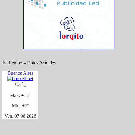
——
El Tiempo – Datos Actuales
Buenos Aires
+
14°
C
Max:
+
15°
Min:
+
7°
Ven, 07.08.2026