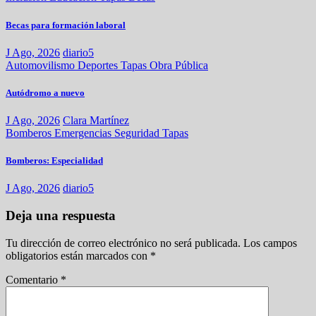
Becas para formación laboral
J Ago, 2026
diario5
Automovilismo
Deportes
Tapas
Obra Pública
Autódromo a nuevo
J Ago, 2026
Clara Martínez
Bomberos
Emergencias
Seguridad
Tapas
Bomberos: Especialidad
J Ago, 2026
diario5
Deja una respuesta
Tu dirección de correo electrónico no será publicada.
Los campos
obligatorios están marcados con
*
Comentario
*