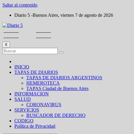
Saltar al contenido
Diario 5 -Buenos Aires, viernes 7 de agosto de 2026
----------
----------
----------
----------
X
INICIO
TAPAS DE DIARIOS
TAPAS DE DIARIOS ARGENTINOS
HEMEROTECA
TAPAS Ciudad de Buenos Aires
INFORMACION
SALUD
CORONAVIRUS
SERVICIOS
BUSCADOR DE DERECHO
CODIGO
Política de Privacidad