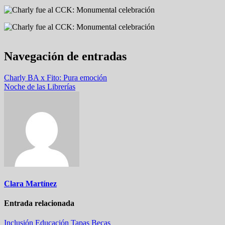
Navegación de entradas
Charly BA x Fito: Pura emoción
Noche de las Librerías
Clara Martínez
Entrada relacionada
Inclusión
Educación
Tapas
Becas