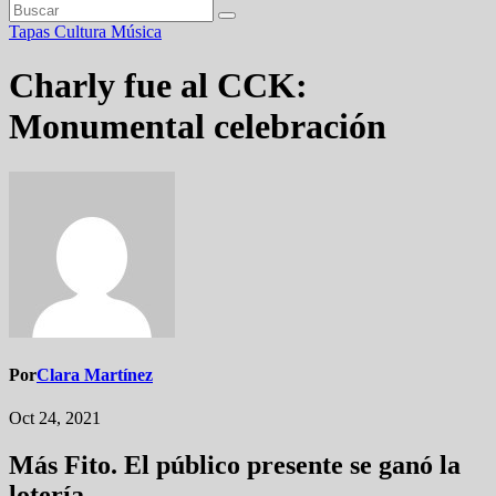
Tapas
Cultura
Música
Charly fue al CCK:
Monumental celebración
Por
Clara Martínez
Oct 24, 2021
Más Fito. El público presente se ganó la
lotería.