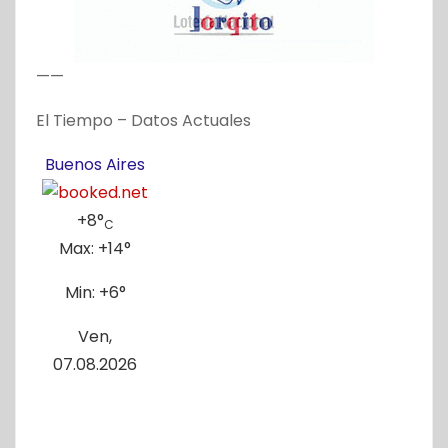
——
El Tiempo – Datos Actuales
Buenos Aires
+
8°
C
Max:
+
14°
Min:
+
6°
Ven,
07.08.2026