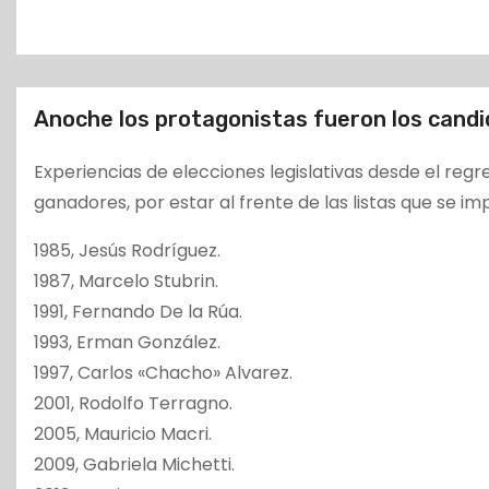
o
Anoche los protagonistas fueron los candi
Experiencias de elecciones legislativas desde el regr
ganadores, por estar al frente de las listas que se im
1985, Jesús Rodríguez.
1987, Marcelo Stubrin.
1991, Fernando De la Rúa.
1993, Erman González.
1997, Carlos «Chacho» Alvarez.
2001, Rodolfo Terragno.
2005, Mauricio Macri.
2009, Gabriela Michetti.