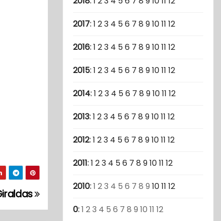
2018
:
1
2
3
4
5
6
7
8
9
10
11
12
2017
:
1
2
3
4
5
6
7
8
9
10
11
12
2016
:
1
2
3
4
5
6
7
8
9
10
11
12
2015
:
1
2
3
4
5
6
7
8
9
10
11
12
2014
:
1
2
3
4
5
6
7
8
9
10
11
12
2013
:
1
2
3
4
5
6
7
8
9
10
11
12
2012
:
1
2
3
4
5
6
7
8
9
10
11
12
2011
:
1
2
3
4
5
6
7
8
9
10
11
12
2010
:
1
2
3
4
5
6
7
8
9
10
11
12
Giraldas
0
:
1
2
3
4
5
6
7
8
9
10
11
12