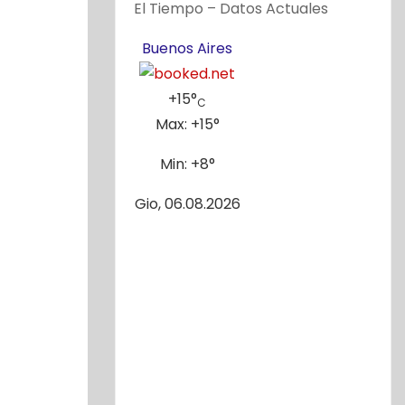
El Tiempo – Datos Actuales
Buenos Aires
+
15°
C
Max:
+
15°
Min:
+
8°
Gio, 06.08.2026