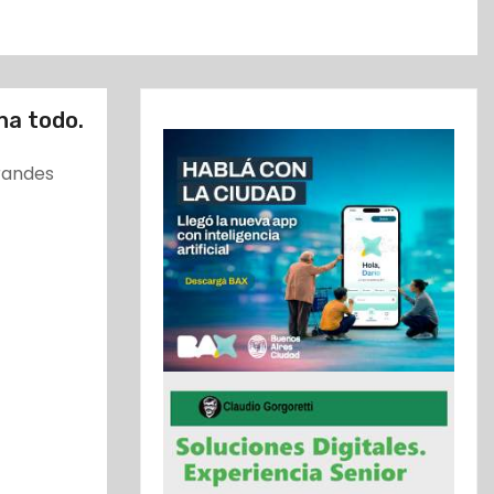
na todo.
grandes