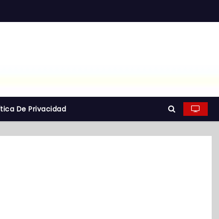
ítica De Privacidad