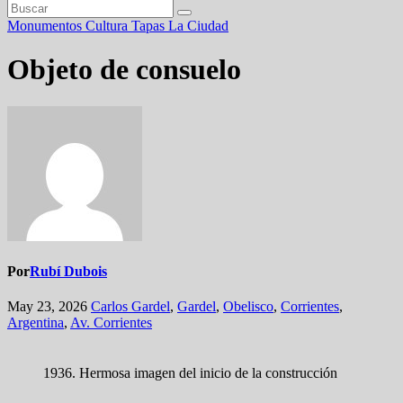
Monumentos
Cultura
Tapas
La Ciudad
Objeto de consuelo
Por
Rubí Dubois
May 23, 2026
Carlos Gardel
,
Gardel
,
Obelisco
,
Corrientes
,
Argentina
,
Av. Corrientes
1936. Hermosa imagen del inicio de la construcción