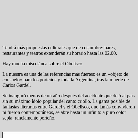
Tendrá más propuestas culturales que de costumbre: bares,
restaurantes y teatros extenderán su horario hasta las 02.00.
Hay mucha miscelánea sobre el Obelisco.
La nuestra es una de las referencias más fuertes: es un «objeto de
consuelo» para los porteños y toda la Argentina, tras la muerte de
Carlos Gardel.
Se inauguró menos de un año después del accidente que dejó al país
sin su máximo ídolo popular del canto criollo. La gama posible de
fantasías literarias entre Gardel y el Obelisco, que jamás convivieron
ni fueron contemporáneos, se abre hasta un infinito a puro color
sepia, ranciamente porteño.