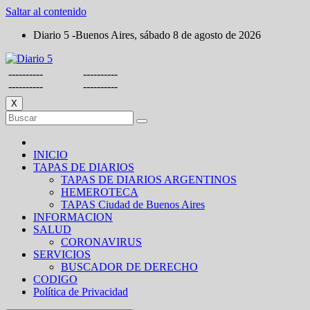
Saltar al contenido
Diario 5 -Buenos Aires, sábado 8 de agosto de 2026
----------
----------
----------
----------
X
INICIO
TAPAS DE DIARIOS
TAPAS DE DIARIOS ARGENTINOS
HEMEROTECA
TAPAS Ciudad de Buenos Aires
INFORMACION
SALUD
CORONAVIRUS
SERVICIOS
BUSCADOR DE DERECHO
CODIGO
Política de Privacidad