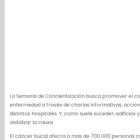
La Semana de Concientización busca promover el co
enfermedad a través de charlas informativas, accione
distintos hospitales. Y, como suele suceder, edifici
visibilizar la causa.
El cáncer bucal afecta a más de 700.000 personas ca