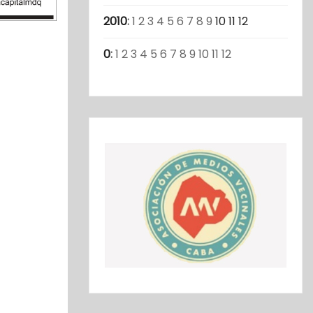
2010
:
1
2
3
4
5
6
7
8
9
10
11
12
0
:
1
2
3
4
5
6
7
8
9
10
11
12