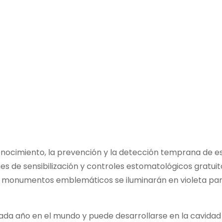
nocimiento, la prevención y la detección temprana de e
s de sensibilización y controles estomatológicos gratuit
os y monumentos emblemáticos se iluminarán en violeta pa
da año en el mundo y puede desarrollarse en la cavidad o