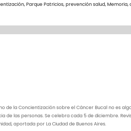
entización
,
Parque Patricios
,
prevención salud
,
Memoria
,
o de la Concientización sobre el Cáncer Bucal no es alg
ia de las personas. Se celebra cada 5 de diciembre. Rev
idad, aportada por La Ciudad de Buenos Aires.