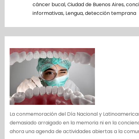
o
cáncer bucal
,
Ciudad de Buenos Aires
,
conci
informativas
,
Lengua
,
detección temprana
La conmemoración del Día Nacional y Latinoamerican
demasiado arraigado en la memoria ni en la concienc
ahora una agenda de actividades abiertas a la comun