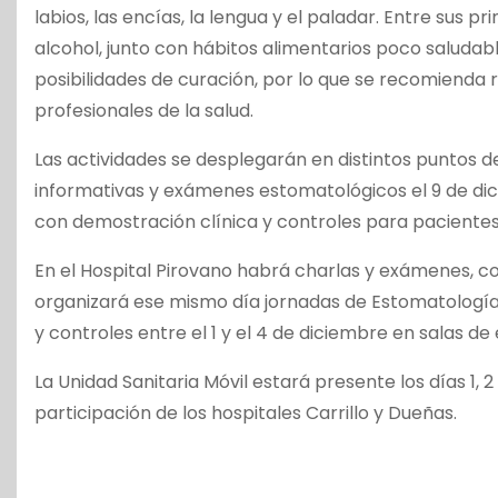
labios, las encías, la lengua y el paladar. Entre sus
alcohol, junto con hábitos alimentarios poco saluda
posibilidades de curación, por lo que se recomienda 
profesionales de la salud.
Las actividades se desplegarán en distintos puntos de
informativas y exámenes estomatológicos el 9 de dici
con demostración clínica y controles para pacientes
En el Hospital Pirovano habrá charlas y exámenes, con
organizará ese mismo día jornadas de Estomatología O
y controles entre el 1 y el 4 de diciembre en salas de
La Unidad Sanitaria Móvil estará presente los días 1,
participación de los hospitales Carrillo y Dueñas.