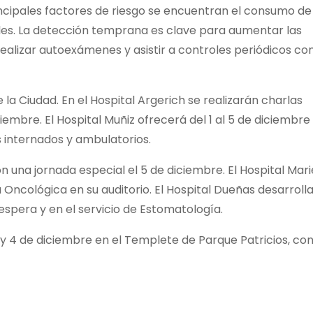
 principales factores de riesgo se encuentran el consumo d
bles. La detección temprana es clave para aumentar las
realizar autoexámenes y asistir a controles periódicos co
 la Ciudad. En el Hospital Argerich se realizarán charlas
embre. El Hospital Muñiz ofrecerá del 1 al 5 de diciembre
 internados y ambulatorios.
 una jornada especial el 5 de diciembre. El Hospital Mari
ncológica en su auditorio. El Hospital Dueñas desarroll
 espera y en el servicio de Estomatología.
 2 y 4 de diciembre en el Templete de Parque Patricios, co