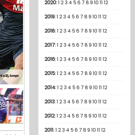
2020
:
1
2
3
4
5
6
7
8
9
10
11
12
2019
:
1
2
3
4
5
6
7
8
9
10
11
12
2018
:
1
2
3
4
5
6
7
8
9
10
11
12
2017
:
1
2
3
4
5
6
7
8
9
10
11
12
2016
:
1
2
3
4
5
6
7
8
9
10
11
12
2015
:
1
2
3
4
5
6
7
8
9
10
11
12
2014
:
1
2
3
4
5
6
7
8
9
10
11
12
2013
:
1
2
3
4
5
6
7
8
9
10
11
12
2012
:
1
2
3
4
5
6
7
8
9
10
11
12
2011
:
1
2
3
4
5
6
7
8
9
10
11
12