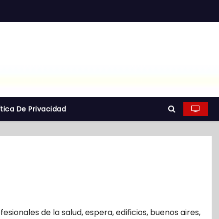
ítica De Privacidad
fesionales de la salud
,
espera
,
edificios
,
buenos aires
,