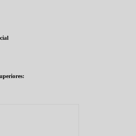
cial
uperiores: