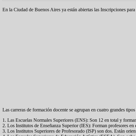
En la Ciudad de Buenos Aires ya están abiertas las Inscripciones para
Las carreras de formación docente se agrupan en cuatro grandes tipos d
1. Las Escuelas Normales Superiores (ENS): Son 12 en total y forman
2. Los Institutos de Enseñanza Superior (IES): Forman profesores en d
3. Los Institutos Superiores de Profesorado (ISP) son dos. Están orie