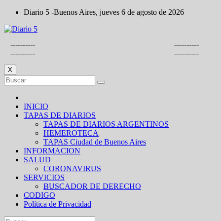
Saltar
Diario 5 -Buenos Aires, jueves 6 de agosto de 2026
al
contenido
----------
----------
----------
----------
X
INICIO
TAPAS DE DIARIOS
TAPAS DE DIARIOS ARGENTINOS
HEMEROTECA
TAPAS Ciudad de Buenos Aires
INFORMACION
SALUD
CORONAVIRUS
SERVICIOS
BUSCADOR DE DERECHO
CODIGO
Política de Privacidad