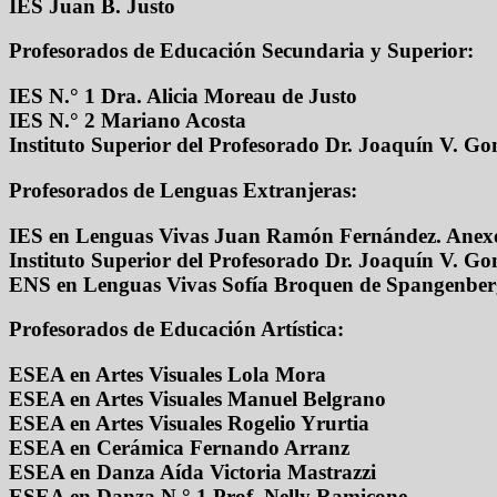
IES Juan B. Justo
Profesorados de Educación Secundaria y Superior:
IES N.° 1 Dra. Alicia Moreau de Justo
IES N.° 2 Mariano Acosta
Instituto Superior del Profesorado Dr. Joaquín V. Go
Profesorados de Lenguas Extranjeras:
IES en Lenguas Vivas Juan Ramón Fernández. Anex
Instituto Superior del Profesorado Dr. Joaquín V. Go
ENS en Lenguas Vivas Sofía Broquen de Spangenber
Profesorados de Educación Artística:
ESEA en Artes Visuales Lola Mora
ESEA en Artes Visuales Manuel Belgrano
ESEA en Artes Visuales Rogelio Yrurtia
ESEA en Cerámica Fernando Arranz
ESEA en Danza Aída Victoria Mastrazzi
ESEA en Danza N.° 1 Prof. Nelly Ramicone