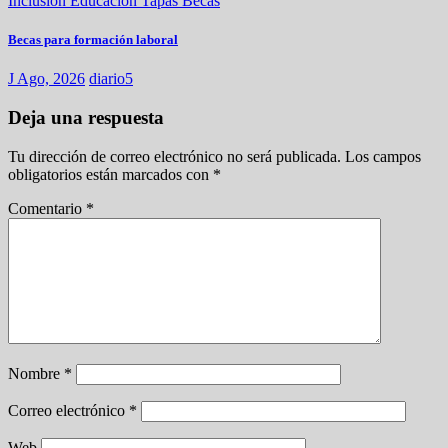
Inclusión
Educación
Tapas
Becas
Becas para formación laboral
J Ago, 2026
diario5
Deja una respuesta
Tu dirección de correo electrónico no será publicada.
Los campos
obligatorios están marcados con
*
Comentario
*
Nombre
*
Correo electrónico
*
Web