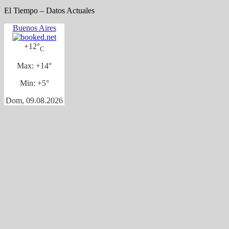
El Tiempo – Datos Actuales
Buenos Aires
+
12°
C
Max:
+
14°
Min:
+
5°
Dom, 09.08.2026