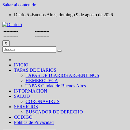
Saltar al contenido
Diario 5 -Buenos Aires, domingo 9 de agosto de 2026
----------
----------
----------
----------
X
INICIO
TAPAS DE DIARIOS
TAPAS DE DIARIOS ARGENTINOS
HEMEROTECA
TAPAS Ciudad de Buenos Aires
INFORMACION
SALUD
CORONAVIRUS
SERVICIOS
BUSCADOR DE DERECHO
CODIGO
Política de Privacidad