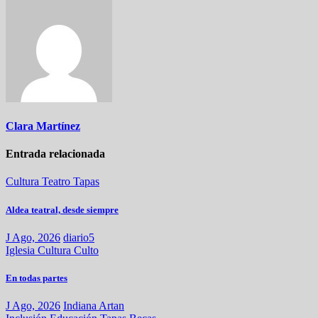
Clara Martínez
Entrada relacionada
Cultura
Teatro
Tapas
Aldea teatral, desde siempre
J Ago, 2026
diario5
Iglesia
Cultura
Culto
En todas partes
J Ago, 2026
Indiana Artan