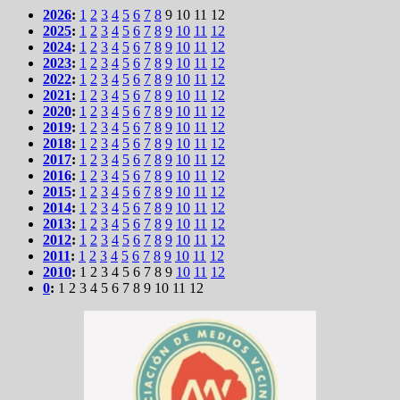
2026
:
1
2
3
4
5
6
7
8
9
10
11
12
2025
:
1
2
3
4
5
6
7
8
9
10
11
12
2024
:
1
2
3
4
5
6
7
8
9
10
11
12
2023
:
1
2
3
4
5
6
7
8
9
10
11
12
2022
:
1
2
3
4
5
6
7
8
9
10
11
12
2021
:
1
2
3
4
5
6
7
8
9
10
11
12
2020
:
1
2
3
4
5
6
7
8
9
10
11
12
2019
:
1
2
3
4
5
6
7
8
9
10
11
12
2018
:
1
2
3
4
5
6
7
8
9
10
11
12
2017
:
1
2
3
4
5
6
7
8
9
10
11
12
2016
:
1
2
3
4
5
6
7
8
9
10
11
12
2015
:
1
2
3
4
5
6
7
8
9
10
11
12
2014
:
1
2
3
4
5
6
7
8
9
10
11
12
2013
:
1
2
3
4
5
6
7
8
9
10
11
12
2012
:
1
2
3
4
5
6
7
8
9
10
11
12
2011
:
1
2
3
4
5
6
7
8
9
10
11
12
2010
:
1
2
3
4
5
6
7
8
9
10
11
12
0
:
1
2
3
4
5
6
7
8
9
10
11
12