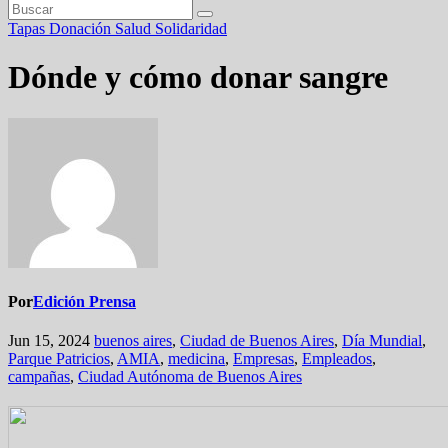
Tapas
Donación
Salud
Solidaridad
Dónde y cómo donar sangre
Por
Edición Prensa
Jun 15, 2024
buenos aires
,
Ciudad de Buenos Aires
,
Día Mundial
,
Parque Patricios
,
AMIA
,
medicina
,
Empresas
,
Empleados
,
campañas
,
Ciudad Autónoma de Buenos Aires