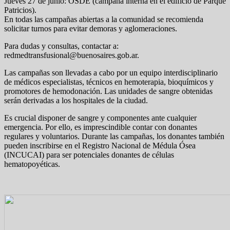
Jueves 27 de junio: OSDE (campaña interna en el edificio de Parque
Patricios).
En todas las campañas abiertas a la comunidad se recomienda
solicitar turnos para evitar demoras y aglomeraciones.
Para dudas y consultas, contactar a:
redmedtransfusional@buenosaires.gob.ar.
Las campañas son llevadas a cabo por un equipo interdisciplinario
de médicos especialistas, técnicos en hemoterapia, bioquímicos y
promotores de hemodonación. Las unidades de sangre obtenidas
serán derivadas a los hospitales de la ciudad.
Es crucial disponer de sangre y componentes ante cualquier
emergencia. Por ello, es imprescindible contar con donantes
regulares y voluntarios. Durante las campañas, los donantes también
pueden inscribirse en el Registro Nacional de Médula Ósea
(INCUCAI) para ser potenciales donantes de células
hematopoyéticas.