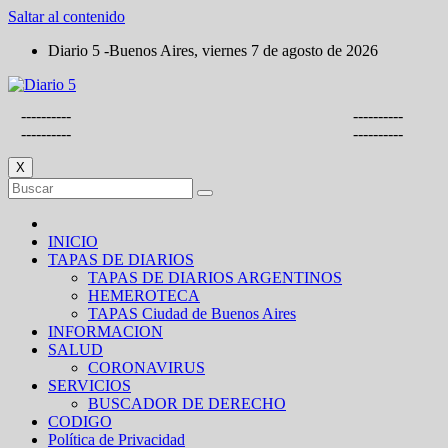
Saltar al contenido
Diario 5 -Buenos Aires, viernes 7 de agosto de 2026
----------
----------
----------
----------
X
INICIO
TAPAS DE DIARIOS
TAPAS DE DIARIOS ARGENTINOS
HEMEROTECA
TAPAS Ciudad de Buenos Aires
INFORMACION
SALUD
CORONAVIRUS
SERVICIOS
BUSCADOR DE DERECHO
CODIGO
Política de Privacidad