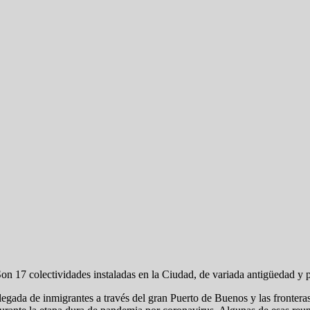
n 17 colectividades instaladas en la Ciudad, de variada antigüedad y 
legada de inmigrantes a través del gran Puerto de Buenos y las fronteras