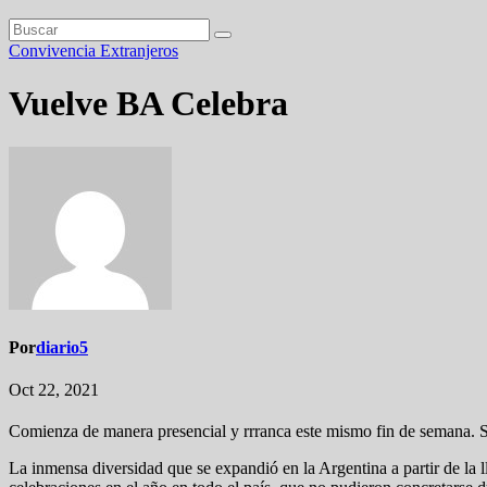
Convivencia
Extranjeros
Vuelve BA Celebra
Por
diario5
Oct 22, 2021
Comienza de manera presencial y rrranca este mismo fin de semana. So
La inmensa diversidad que se expandió en la Argentina a partir de la l