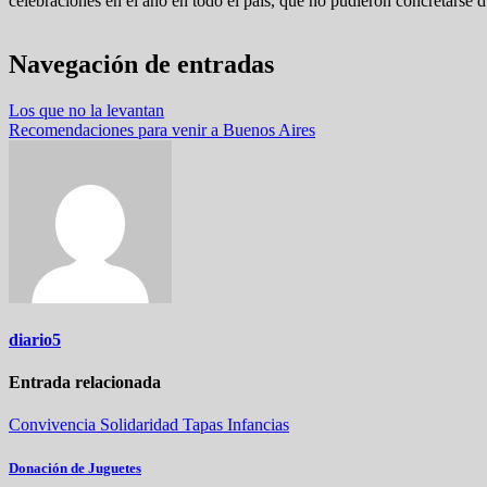
celebraciones en el año en todo el país, que no pudieron concretarse
Navegación de entradas
Los que no la levantan
Recomendaciones para venir a Buenos Aires
diario5
Entrada relacionada
Convivencia
Solidaridad
Tapas
Infancias
Donación de Juguetes