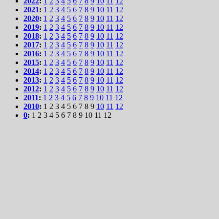
2022
:
1
2
3
4
5
6
7
8
9
10
11
12
2021
:
1
2
3
4
5
6
7
8
9
10
11
12
2020
:
1
2
3
4
5
6
7
8
9
10
11
12
2019
:
1
2
3
4
5
6
7
8
9
10
11
12
2018
:
1
2
3
4
5
6
7
8
9
10
11
12
2017
:
1
2
3
4
5
6
7
8
9
10
11
12
2016
:
1
2
3
4
5
6
7
8
9
10
11
12
2015
:
1
2
3
4
5
6
7
8
9
10
11
12
2014
:
1
2
3
4
5
6
7
8
9
10
11
12
2013
:
1
2
3
4
5
6
7
8
9
10
11
12
2012
:
1
2
3
4
5
6
7
8
9
10
11
12
2011
:
1
2
3
4
5
6
7
8
9
10
11
12
2010
:
1
2
3
4
5
6
7
8
9
10
11
12
0
:
1
2
3
4
5
6
7
8
9
10
11
12