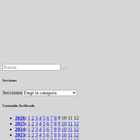
Secciones
Secciones
Contenido Archivado
2026
:
1
2
3
4
5
6
7
8
9
10
11
12
2025
:
1
2
3
4
5
6
7
8
9
10
11
12
2024
:
1
2
3
4
5
6
7
8
9
10
11
12
2023
:
1
2
3
4
5
6
7
8
9
10
11
12