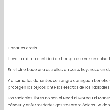
Donar es gratis.
Lleva la misma cantidad de tiempo que ver un episodio
En el cine Nace una estrella… en casa, hoy, nace un d
Y encima, los donantes de sangre consiguen benefici
protegen los tejidos ante los efectos de los radicales 
Los radicales libres no son ni Negri ni Moreau ni Man
cáncer y enfermedades gastroenterológicas. Se dan ca