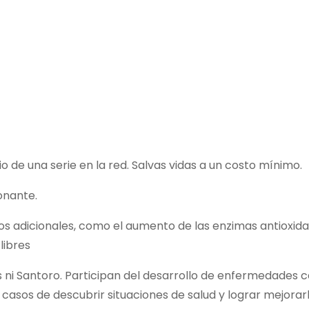
 de una serie en la red. Salvas vidas a un costo mínimo.
onante.
os adicionales, como el aumento de las enzimas antioxida
libres
es ni Santoro. Participan del desarrollo de enfermedades 
sos de descubrir situaciones de salud y lograr mejorarla