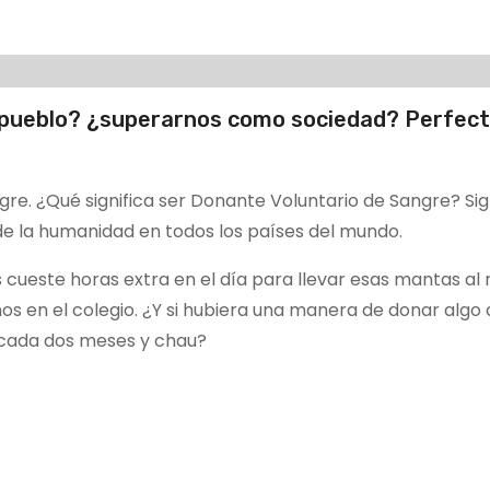
pueblo? ¿superarnos como sociedad? Perfecto
re. ¿Qué significa ser Donante Voluntario de Sangre? Sign
a de la humanidad en todos los países del mundo.
cueste horas extra en el día para llevar esas mantas al 
s en el colegio. ¿Y si hubiera una manera de donar algo 
 cada dos meses y chau?