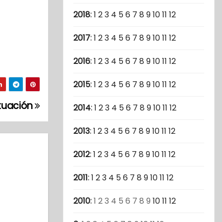
2018
:
1
2
3
4
5
6
7
8
9
10
11
12
2017
:
1
2
3
4
5
6
7
8
9
10
11
12
2016
:
1
2
3
4
5
6
7
8
9
10
11
12
2015
:
1
2
3
4
5
6
7
8
9
10
11
12
tuación
2014
:
1
2
3
4
5
6
7
8
9
10
11
12
2013
:
1
2
3
4
5
6
7
8
9
10
11
12
2012
:
1
2
3
4
5
6
7
8
9
10
11
12
2011
:
1
2
3
4
5
6
7
8
9
10
11
12
2010
:
1
2
3
4
5
6
7
8
9
10
11
12