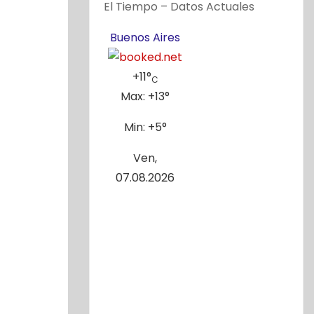
El Tiempo – Datos Actuales
Buenos Aires
+
11°
C
Max:
+
13°
Min:
+
5°
Ven,
07.08.2026