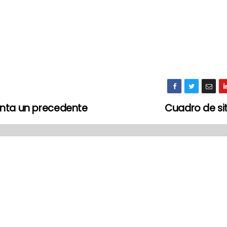
enta un precedente
Cuadro de si