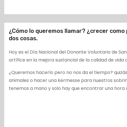
o
¿Cómo lo queremos llamar? ¿crecer como 
dos cosas.
Hoy es el Día Nacional del Donante Voluntario de Sang
artífice en la mejora sustancial de la calidad de vid
¿Queremos hacerlo pero no nos da el tiempo? quizás 
animales o hacer una kermesse para nuestros sobrino
tenemos a mano y solo hay que encontrar una hora