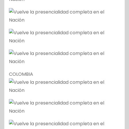
COLOMBIA