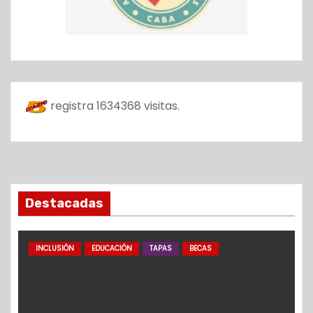
registra
1634368
visitas.
Destacadas
INCLUSIÓN
EDUCACIÓN
TAPAS
BECAS