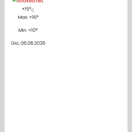
+
15°
C
Max:
+
16°
Min:
+
10°
Gio, 06.08.2026