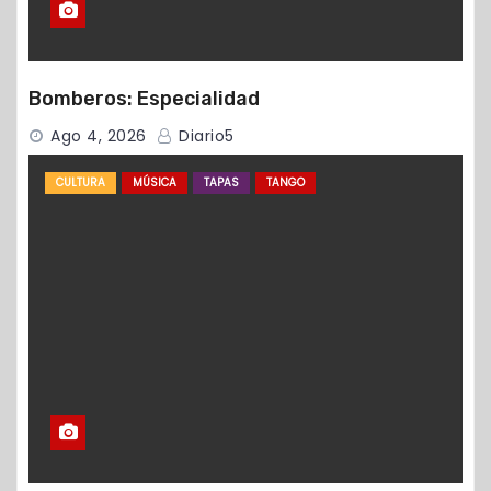
Bomberos: Especialidad
Ago 4, 2026
Diario5
CULTURA
MÚSICA
TAPAS
TANGO