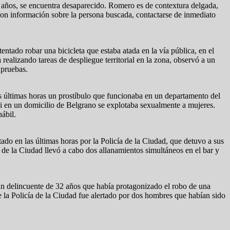
años, se encuentra desaparecido. Romero es de contextura delgada,
 con información sobre la persona buscada, contactarse de inmediato
ntado robar una bicicleta que estaba atada en la vía pública, en el
ealizando tareas de despliegue territorial en la zona, observó a un
 pruebas.
as últimas horas un prostíbulo que funcionaba en un departamento del
si en un domicilio de Belgrano se explotaba sexualmente a mujeres.
ábil.
do en las últimas horas por la Policía de la Ciudad, que detuvo a sus
a de la Ciudad llevó a cabo dos allanamientos simultáneos en el bar y
un delincuente de 32 años que había protagonizado el robo de una
 la Policía de la Ciudad fue alertado por dos hombres que habían sido