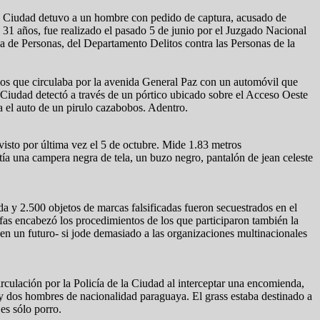
 la Ciudad detuvo a un hombre con pedido de captura, acusado de
 31 años, fue realizado el pasado 5 de junio por el Juzgado Nacional
da de Personas, del Departamento Delitos contra las Personas de la
años que circulaba por la avenida General Paz con un automóvil que
la Ciudad detectó a través de un pórtico ubicado sobre el Acceso Oeste
a el auto de un pirulo cazabobos. Adentro.
isto por última vez el 5 de octubre. Mide 1.83 metros
ía una campera negra de tela, un buzo negro, pantalón de jean celeste
a y 2.500 objetos de marcas falsificadas fueron secuestrados en el
fas encabezó los procedimientos de los que participaron también la
en un futuro- si jode demasiado a las organizaciones multinacionales
rculación por la Policía de la Ciudad al interceptar una encomienda,
 y dos hombres de nacionalidad paraguaya. El grass estaba destinado a
es sólo porro.