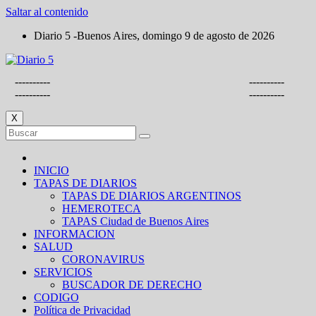
Saltar al contenido
Diario 5 -Buenos Aires, domingo 9 de agosto de 2026
----------
----------
----------
----------
X
INICIO
TAPAS DE DIARIOS
TAPAS DE DIARIOS ARGENTINOS
HEMEROTECA
TAPAS Ciudad de Buenos Aires
INFORMACION
SALUD
CORONAVIRUS
SERVICIOS
BUSCADOR DE DERECHO
CODIGO
Política de Privacidad