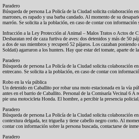
Paradero
Búsqueda de persona La Policía de la Ciudad solicita colaboración en
marrones, es rapado y usa barba candado. Al momento de su desaparici
marrón. Se solicita a la población, en caso de contar con información 
Infracción a la Ley Protección al Animal – Malos Tratos o Actos de 
Desbaratan red de caza furtiva de aves: dos detenidos y más de 50 páj
a dos de sus miembros y recuperó 52 pájaros. Los cazaban poniendo c
Soldati) agarraron a los hunters. Hay que estar del tomate, aparte de l
Paradero
Búsqueda de persona La Policía de la Ciudad solicita colaboración e
entrecano. Se solicita a la población, en caso de contar con informa
Robo en la vía pública
Un detenido en Caballito por robar una moto estacionada en la vía pú
antes en el barrio de Caballito. Personal de la Comisaría Vecinal 6 A 
pie una motocicleta Honda. El hombre, a percibir la presencia policia
Paradero
Búsqueda de persona La Policía de la Ciudad solicita colaboración en
contextura delgada, tez trigueña y tiene cabello negro corto. Al momen
contar con información sobre la persona buscada, contactarse de inme
Paradero