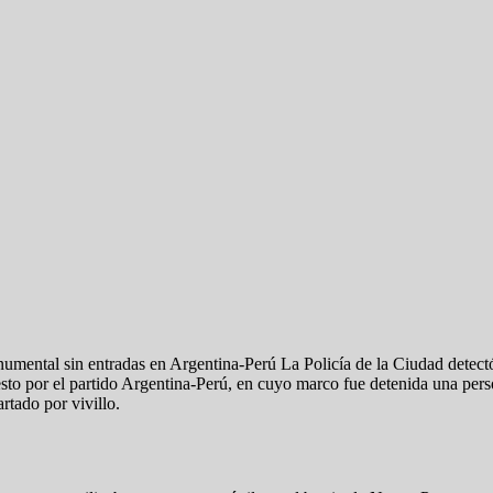
onumental sin entradas en Argentina-Perú La Policía de la Ciudad detec
esto por el partido Argentina-Perú, en cuyo marco fue detenida una perso
rtado por vivillo.