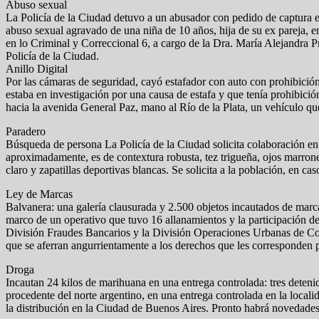
Abuso sexual
La Policía de la Ciudad detuvo a un abusador con pedido de captura e
abuso sexual agravado de una niña de 10 años, hija de su ex pareja, e
en lo Criminal y Correccional 6, a cargo de la Dra. María Alejandra P
Policía de la Ciudad.
Anillo Digital
Por las cámaras de seguridad, cayó estafador con auto con prohibició
estaba en investigación por una causa de estafa y que tenía prohibición
hacia la avenida General Paz, mano al Río de la Plata, un vehículo q
Paradero
Búsqueda de persona La Policía de la Ciudad solicita colaboración en
aproximadamente, es de contextura robusta, tez trigueña, ojos marrone
claro y zapatillas deportivas blancas. Se solicita a la población, en c
Ley de Marcas
Balvanera: una galería clausurada y 2.500 objetos incautados de marca
marco de un operativo que tuvo 16 allanamientos y la participación de
División Fraudes Bancarios y la División Operaciones Urbanas de Cont
que se aferran angurrientamente a los derechos que les corresponden 
Droga
Incautan 24 kilos de marihuana en una entrega controlada: tres deteni
procedente del norte argentino, en una entrega controlada en la loca
la distribución en la Ciudad de Buenos Aires. Pronto habrá novedades 