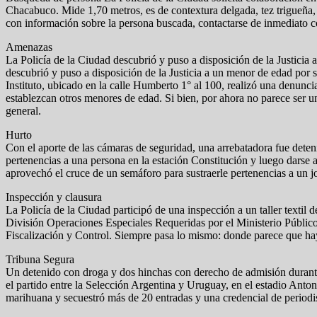
Chacabuco. Mide 1,70 metros, es de contextura delgada, tez trigueña, 
con información sobre la persona buscada, contactarse de inmediato c
Amenazas
La Policía de la Ciudad descubrió y puso a disposición de la Justicia
descubrió y puso a disposición de la Justicia a un menor de edad por 
Instituto, ubicado en la calle Humberto 1° al 100, realizó una denunc
establezcan otros menores de edad. Si bien, por ahora no parece ser un
general.
Hurto
Con el aporte de las cámaras de seguridad, una arrebatadora fue deten
pertenencias a una persona en la estación Constitución y luego dars
aprovechó el cruce de un semáforo para sustraerle pertenencias a un jo
Inspección y clausura
La Policía de la Ciudad participó de una inspección a un taller textil
División Operaciones Especiales Requeridas por el Ministerio Público 
Fiscalización y Control. Siempre pasa lo mismo: donde parece que hay
Tribuna Segura
Un detenido con droga y dos hinchas con derecho de admisión durante 
el partido entre la Selección Argentina y Uruguay, en el estadio Anton
marihuana y secuestró más de 20 entradas y una credencial de periodis