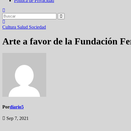
Política de Privacidad
Cultura
Salud
Sociedad
Arte a favor de la Fundación F
Por
diario5
Sep 7, 2021