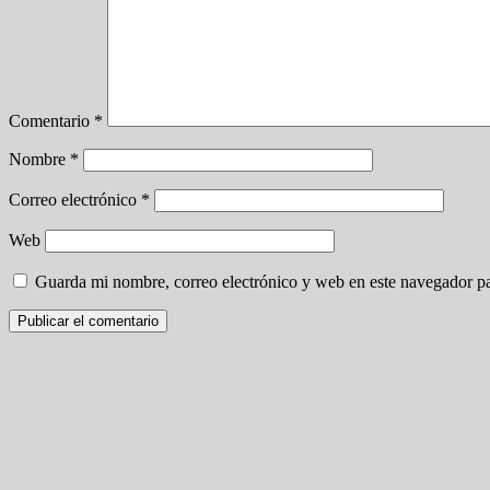
Comentario
*
Nombre
*
Correo electrónico
*
Web
Guarda mi nombre, correo electrónico y web en este navegador p