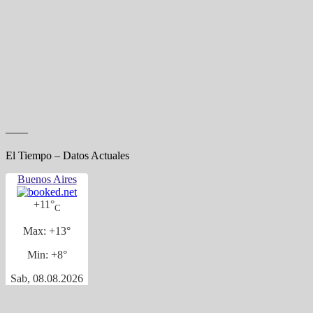
——
El Tiempo – Datos Actuales
Buenos Aires
+
11°
C
Max:
+
13°
Min:
+
8°
Sab, 08.08.2026