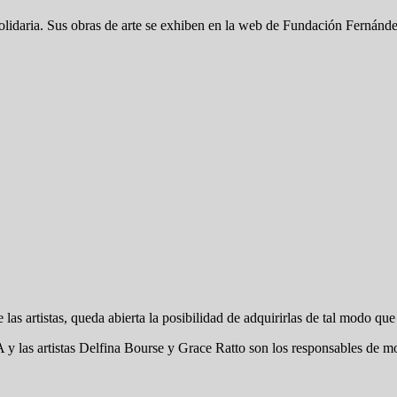
 solidaria. Sus obras de arte se exhiben en la web de Fundación Fernánde
de las artistas, queda abierta la posibilidad de adquirirlas de tal modo qu
las artistas Delfina Bourse y Grace Ratto son los responsables de moto