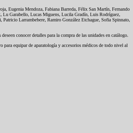
roja, Eugenia Mendoza, Fabiana Barreda, Félix San Martín, Fernando
k, Lu Garabello, Lucas Miguens, Lucila Gradín, Luis Rodríguez,
i, Patricio Larrambebere, Ramiro González Etchague, Sofia Spinnato,
deseen conocer detalles para la compra de las unidades en catálogo.
 para equipar de aparatología y accesorios médicos de todo nivel al