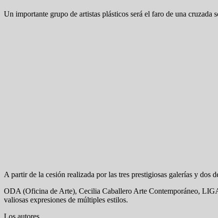
Un importante grupo de artistas plásticos será el faro de una cruzada
A partir de la cesión realizada por las tres prestigiosas galerías y dos 
ODA (Oficina de Arte), Cecilia Caballero Arte Contemporáneo, LIGA y 
valiosas expresiones de múltiples estilos.
Los autores