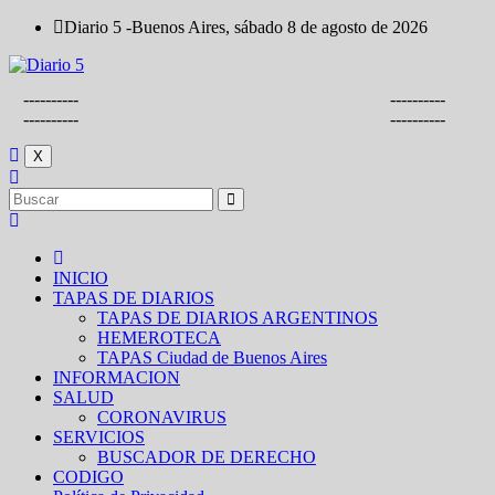
Saltar
Diario 5 -Buenos Aires, sábado 8 de agosto de 2026
al
contenido
----------
----------
----------
----------
X
INICIO
TAPAS DE DIARIOS
TAPAS DE DIARIOS ARGENTINOS
HEMEROTECA
TAPAS Ciudad de Buenos Aires
INFORMACION
SALUD
CORONAVIRUS
SERVICIOS
BUSCADOR DE DERECHO
CODIGO