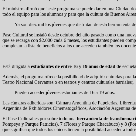
El ministro afirmó que “este programa se puede dar en una Ciudad don
todo el equipo para los alumnos y para que la cultura de Buenos Aires
Ya son diez mil los jóvenes que disfrutan de esta herramienta de
Pase Cultural se instaló desde octubre del año pasado como una nueva 
que se recarga con $2.000 cada 6 meses, los estudiantes pueden com
completan la lista de beneficios a los que acceden también los docent
Está dirigida a
estudiantes de entre 16 y 19 años de edad
de escuela
Además, el programa ofrece la posibilidad de adquirir entradas para l
Teatro Nacional Cervantes o en teatros y centros culturales barriales).
Pueden acceder jóvenes estudiantes de 16 a 19 años.
Las cámaras adheridas son: Cámara Argentina de Papelerías, Librería
Argentina de Exhibidores Cinematográficos, Asociación Argentina de
El Pase Cultural es por sobre todo una
herramienta de transformaci
Pompeya y Parque Patricios), 7 (Flores y Parque Chacabuco) y 8 (Pomp
que significa que todos los chicos tienen la posibilidad acceder a todo