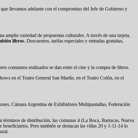
ca que llevamos adelante con el compromiso del Jefe de Gobierno y
a amplia variedad de propuestas culturales. A través de una tarjeta,
mbién libros
. Descuentos, tarifas especiales y entradas gratuitas,
es consumos realizados se dan entre el cine y la compra de libros.
hows en el Teatro General San Martín, en el Teatro Colón, en el
iones, Cámara Argentina de Exhibidores Multipantallas, Federación
 En términos de distribución, las comunas 4 (La Boca, Barracas, Nueva
eneficiarios. Pero también se destacan las villas 20 y 1-11-14 lo
ural.