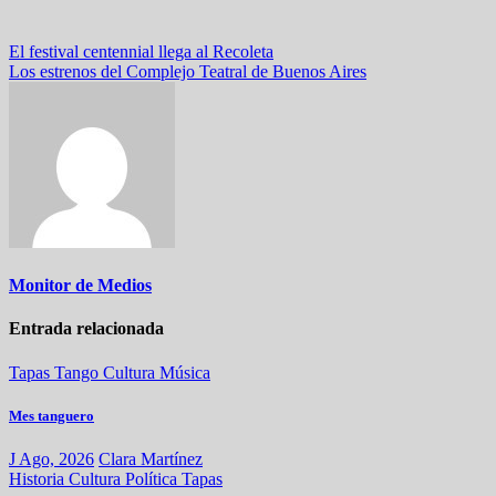
Navegación
El festival centennial llega al Recoleta
Los estrenos del Complejo Teatral de Buenos Aires
de
entradas
Monitor de Medios
Entrada relacionada
Tapas
Tango
Cultura
Música
Mes tanguero
J Ago, 2026
Clara Martínez
Historia
Cultura
Política
Tapas