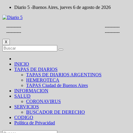
Saltar
Diario 5 -Buenos Aires, jueves 6 de agosto de 2026
al
contenido
----------
----------
----------
----------
X
INICIO
TAPAS DE DIARIOS
TAPAS DE DIARIOS ARGENTINOS
HEMEROTECA
TAPAS Ciudad de Buenos Aires
INFORMACION
SALUD
CORONAVIRUS
SERVICIOS
BUSCADOR DE DERECHO
CODIGO
Política de Privacidad