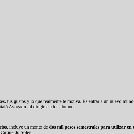
eses, tus gustos y lo que realmente te motiva. Es entrar a un nuevo mu
ñaló Avogadro al dirigirse a los alumnos.
rios
, incluye un monto de
dos mil pesos semestrales para utilizar en
 Cirque du Soleil.