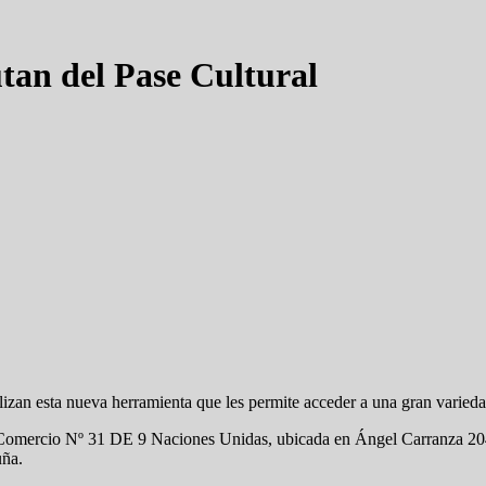
utan del Pase Cultural
lizan esta nueva herramienta que les permite acceder a una gran varieda
de Comercio Nº 31 DE 9 Naciones Unidas, ubicada en Ángel Carranza 20
uña.