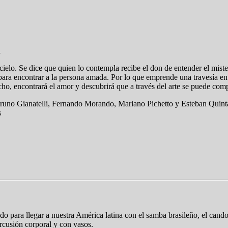
i
 cielo. Se dice que quien lo contempla recibe el don de entender el miste
 para encontrar a la persona amada. Por lo que emprende una travesía en 
ho, encontrará el amor y descubrirá que a través del arte se puede compr
 Bruno Gianatelli, Fernando Morando, Mariano Pichetto y Esteban Quin
s
do para llegar a nuestra América latina con el samba brasileño, el cand
rcusión corporal y con vasos.