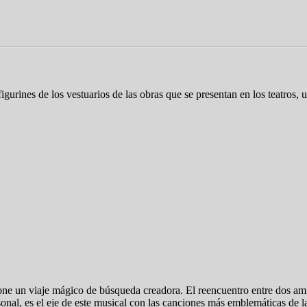
gurines de los vestuarios de las obras que se presentan en los teatros, u
ne un viaje mágico de búsqueda creadora. El reencuentro entre dos am
al, es el eje de este musical con las canciones más emblemáticas de la du