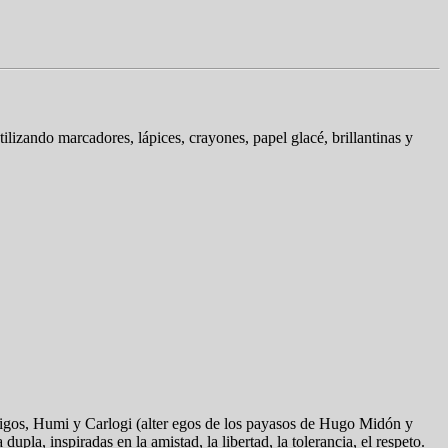
tilizando marcadores, lápices, crayones, papel glacé, brillantinas y
igos, Humi y Carlogi (alter egos de los payasos de Hugo Midón y
pla, inspiradas en la amistad, la libertad, la tolerancia, el respeto.