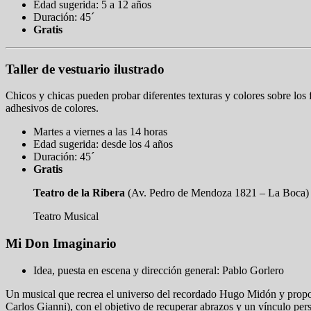
Edad sugerida: 5 a 12 años
Duración: 45´
Gratis
Taller de vestuario ilustrado
Chicos y chicas pueden probar diferentes texturas y colores sobre los fi
adhesivos de colores.
Martes a viernes a las 14 horas
Edad sugerida: desde los 4 años
Duración: 45´
Gratis
Teatro de la Ribera
(Av. Pedro de Mendoza 1821 – La Boca)
Teatro Musical
Mi Don Imaginario
Idea, puesta en escena y dirección general: Pablo Gorlero
Un musical que recrea el universo del recordado Hugo Midón y propo
Carlos Gianni), con el objetivo de recuperar abrazos y un vínculo person