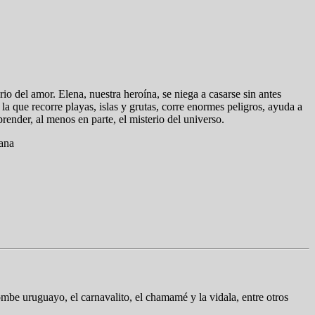
rio del amor. Elena, nuestra heroína, se niega a casarse sin antes
la que recorre playas, islas y grutas, corre enormes peligros, ayuda a
ender, al menos en parte, el misterio del universo.
tana
ombe uruguayo, el carnavalito, el chamamé y la vidala, entre otros