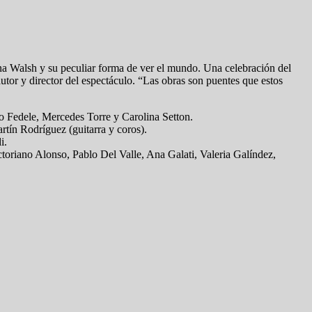
ena Walsh y su peculiar forma de ver el mundo. Una celebración del
autor y director del espectáculo. “Las obras son puentes que estos
 Fedele, Mercedes Torre y Carolina Setton.
rtín Rodríguez (guitarra y coros).
i.
ctoriano Alonso, Pablo Del Valle, Ana Galati, Valeria Galíndez,