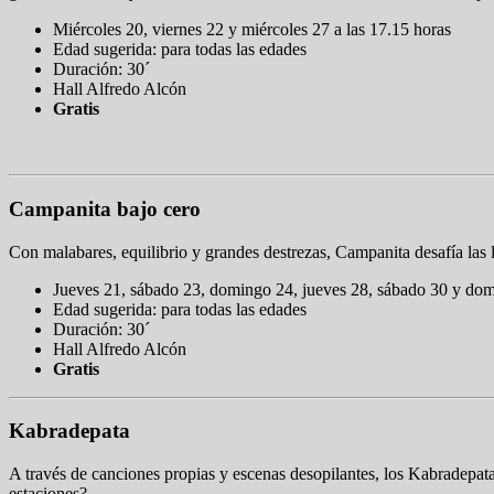
Miércoles 20, viernes 22 y miércoles 27 a las 17.15 horas
Edad sugerida: para todas las edades
Duración: 30´
Hall Alfredo Alcón
Gratis
Campanita bajo cero
Con malabares, equilibrio y grandes destrezas, Campanita desafía las
Jueves 21, sábado 23, domingo 24, jueves 28, sábado 30 y dom
Edad sugerida: para todas las edades
Duración: 30´
Hall Alfredo Alcón
Gratis
Kabradepata
A través de canciones propias y escenas desopilantes, los Kabradepa
estaciones?