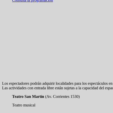
Consultá la programación
Los espectadores podrán adquirir localidades para los espectáculos e
Las actividades con entrada libre están sujetas a la capacidad del espa
Teatro San Martín
(Av. Corrientes 1530)
Teatro musical