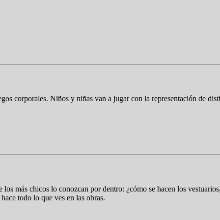
egos corporales. Niños y niñas van a jugar con la representación de dis
 los más chicos lo conozcan por dentro: ¿cómo se hacen los vestuarios
 hace todo lo que ves en las obras.