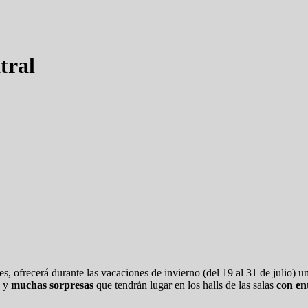
tral
s, ofrecerá durante las vacaciones de invierno (del 19 al 31 de julio) 
s y
muchas sorpresas
que tendrán lugar en los halls de las salas
con en