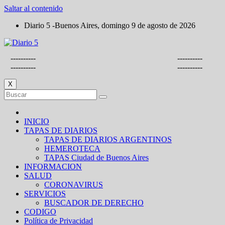
Saltar al contenido
Diario 5 -Buenos Aires, domingo 9 de agosto de 2026
----------
----------
----------
----------
X
INICIO
TAPAS DE DIARIOS
TAPAS DE DIARIOS ARGENTINOS
HEMEROTECA
TAPAS Ciudad de Buenos Aires
INFORMACION
SALUD
CORONAVIRUS
SERVICIOS
BUSCADOR DE DERECHO
CODIGO
Política de Privacidad