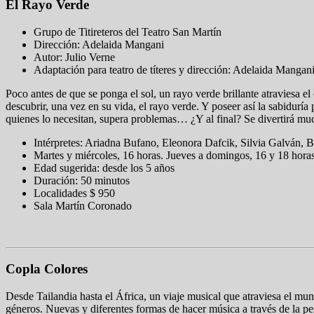
El Rayo Verde
Grupo de Titireteros del Teatro San Martín
Dirección: Adelaida Mangani
Autor: Julio Verne
Adaptación para teatro de títeres y dirección: Adelaida Mangan
Poco antes de que se ponga el sol, un rayo verde brillante atraviesa el
descubrir, una vez en su vida, el rayo verde. Y poseer así la sabiduría
quienes lo necesitan, supera problemas… ¿Y al final? Se divertirá muc
Intérpretes: Ariadna Bufano, Eleonora Dafcik, Silvia Galván,
Martes y miércoles, 16 horas. Jueves a domingos, 16 y 18 hora
Edad sugerida: desde los 5 años
Duración: 50 minutos
Localidades $ 950
Sala Martín Coronado
Copla Colores
Desde Tailandia hasta el África, un viaje musical que atraviesa el mun
géneros. Nuevas y diferentes formas de hacer música a través de la pe