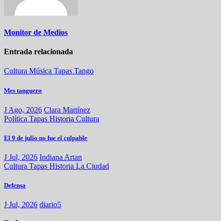
Monitor de Medios
Entrada relacionada
Cultura
Música
Tapas
Tango
Mes tanguero
J Ago, 2026
Clara Martínez
Política
Tapas
Historia
Cultura
El 9 de julio no fue el culpable
J Jul, 2026
Indiana Artan
Cultura
Tapas
Historia
La Ciudad
Defensa
J Jul, 2026
diario5