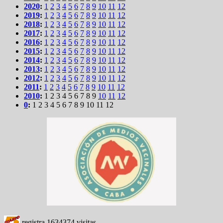
2020
:
1
2
3
4
5
6
7
8
9
10
11
12
2019
:
1
2
3
4
5
6
7
8
9
10
11
12
2018
:
1
2
3
4
5
6
7
8
9
10
11
12
2017
:
1
2
3
4
5
6
7
8
9
10
11
12
2016
:
1
2
3
4
5
6
7
8
9
10
11
12
2015
:
1
2
3
4
5
6
7
8
9
10
11
12
2014
:
1
2
3
4
5
6
7
8
9
10
11
12
2013
:
1
2
3
4
5
6
7
8
9
10
11
12
2012
:
1
2
3
4
5
6
7
8
9
10
11
12
2011
:
1
2
3
4
5
6
7
8
9
10
11
12
2010
:
1
2
3
4
5
6
7
8
9
10
11
12
0
:
1
2
3
4
5
6
7
8
9
10
11
12
registra
1634374
visitas.