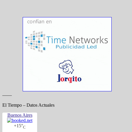
——
El Tiempo – Datos Actuales
Buenos Aires
+
15°
C