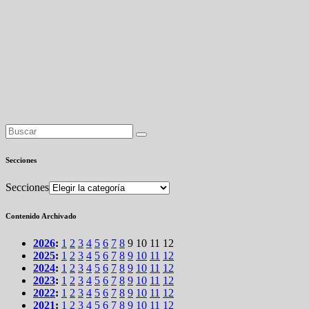
Secciones
Secciones
Contenido Archivado
2026
:
1
2
3
4
5
6
7
8
9
10
11
12
2025
:
1
2
3
4
5
6
7
8
9
10
11
12
2024
:
1
2
3
4
5
6
7
8
9
10
11
12
2023
:
1
2
3
4
5
6
7
8
9
10
11
12
2022
:
1
2
3
4
5
6
7
8
9
10
11
12
2021
:
1
2
3
4
5
6
7
8
9
10
11
12