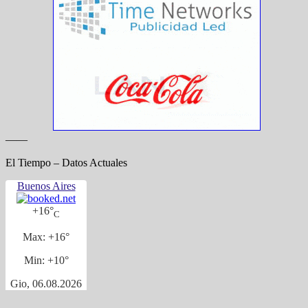
——
El Tiempo – Datos Actuales
Buenos Aires
+
16°
C
Max:
+
16°
Min:
+
10°
Gio, 06.08.2026