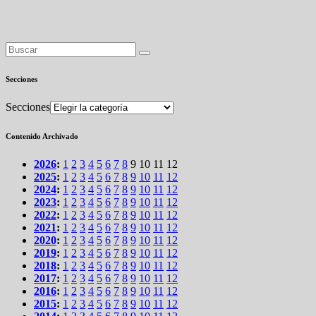
Secciones
Secciones
Contenido Archivado
2026
:
1
2
3
4
5
6
7
8
9
10
11
12
2025
:
1
2
3
4
5
6
7
8
9
10
11
12
2024
:
1
2
3
4
5
6
7
8
9
10
11
12
2023
:
1
2
3
4
5
6
7
8
9
10
11
12
2022
:
1
2
3
4
5
6
7
8
9
10
11
12
2021
:
1
2
3
4
5
6
7
8
9
10
11
12
2020
:
1
2
3
4
5
6
7
8
9
10
11
12
2019
:
1
2
3
4
5
6
7
8
9
10
11
12
2018
:
1
2
3
4
5
6
7
8
9
10
11
12
2017
:
1
2
3
4
5
6
7
8
9
10
11
12
2016
:
1
2
3
4
5
6
7
8
9
10
11
12
2015
:
1
2
3
4
5
6
7
8
9
10
11
12