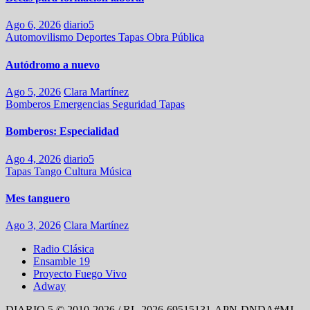
Ago 6, 2026
diario5
Automovilismo
Deportes
Tapas
Obra Pública
Autódromo a nuevo
Ago 5, 2026
Clara Martínez
Bomberos
Emergencias
Seguridad
Tapas
Bomberos: Especialidad
Ago 4, 2026
diario5
Tapas
Tango
Cultura
Música
Mes tanguero
Ago 3, 2026
Clara Martínez
Radio Clásica
Ensamble 19
Proyecto Fuego Vivo
Adway
DIARIO 5 © 2010-2026 / RL-2026-69515131-APN-DNDA#MJ -