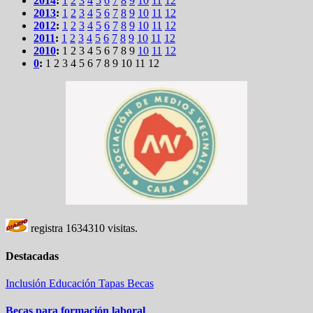
2014
:
1
2
3
4
5
6
7
8
9
10
11
12
2013
:
1
2
3
4
5
6
7
8
9
10
11
12
2012
:
1
2
3
4
5
6
7
8
9
10
11
12
2011
:
1
2
3
4
5
6
7
8
9
10
11
12
2010
:
1
2
3
4
5
6
7
8
9
10
11
12
0
:
1
2
3
4
5
6
7
8
9
10
11
12
registra
1634310
visitas.
Destacadas
Inclusión
Educación
Tapas
Becas
Becas para formación laboral