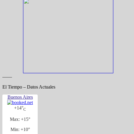
——
El Tiempo – Datos Actuales
Buenos Aires
+
14°
C
Max:
+
15°
Min:
+
10°