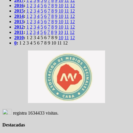
2017
:
1
2
3
4
5
6
7
8
9
10
11
12
2016
:
1
2
3
4
5
6
7
8
9
10
11
12
2015
:
1
2
3
4
5
6
7
8
9
10
11
12
2014
:
1
2
3
4
5
6
7
8
9
10
11
12
2013
:
1
2
3
4
5
6
7
8
9
10
11
12
2012
:
1
2
3
4
5
6
7
8
9
10
11
12
2011
:
1
2
3
4
5
6
7
8
9
10
11
12
2010
:
1
2
3
4
5
6
7
8
9
10
11
12
0
:
1
2
3
4
5
6
7
8
9
10
11
12
registra
1634433
visitas.
Destacadas